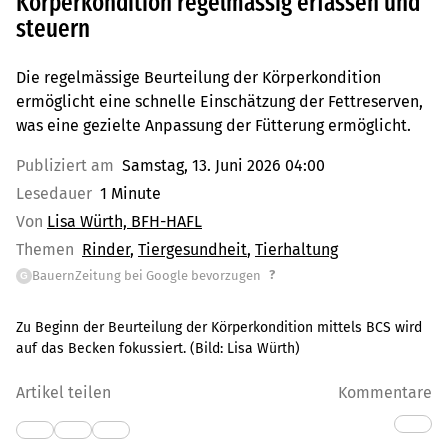
Körperkondition regelmässig erfassen und
steuern
Die regelmässige Beurteilung der Körperkondition
ermöglicht eine schnelle Einschätzung der Fettreserven,
was eine gezielte Anpassung der Fütterung ermöglicht.
Publiziert am
Samstag, 13. Juni 2026 04:00
Lesedauer
1 Minute
Von
Lisa Würth, BFH-HAFL
Themen
Rinder
Tiergesundheit
Tierhaltung
?
BauernZeitung bei Google bevorzugen
G
Zu Beginn der Beurteilung der Körperkondition mittels BCS wird
auf das Becken fokussiert.
(Bild:
Lisa Würth
)
Artikel teilen
Kommentare