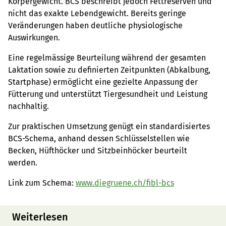
Körpergewicht. BCS beschreibt jedoch Fettreserven und
nicht das exakte Lebendgewicht. Bereits geringe
Veränderungen haben deutliche physiologische
Auswirkungen.
Eine regelmässige Beurteilung während der gesamten
Laktation sowie zu definierten Zeitpunkten (Abkalbung,
Startphase) ermöglicht eine gezielte Anpassung der
Fütterung und unterstützt Tiergesundheit und Leistung
nachhaltig.
Zur praktischen Umsetzung genügt ein standardisiertes
BCS-Schema, anhand dessen Schlüsselstellen wie
Becken, Hüfthöcker und Sitzbeinhöcker beurteilt
werden.
Link zum Schema:
www.diegruene.ch/fibl-bcs
Weiterlesen