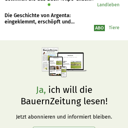
aussehen könnte.
✹
Landleben
Die Geschichte von Argenta:
eingeklemmt, erschöpft und
schliesslich doch gerettet
Tiere
ABO
Ja,
ich will die
BauernZeitung lesen!
Jetzt abonnieren und informiert bleiben.