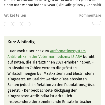
Antibiotika erfreulicherweise gesenkt werden. Dies jedoch auf
einem nach wie vor hohen Niveau.
(Bild:
«die grüne» /Gian Vaitl
)
Artikel teilen
Kommentare
Kurz & bündig
- Der zweite Bericht zum
«Informationssystem
Antibiotika in der Veterinärmedizin» IS ABV
beruht
auf Daten, die TierärztInnen 2021 erhoben haben. -
In absoluten Zahlen werden die grössten
Wirkstoffmengen bei Mastkälbern und Mastrindern
eingesetzt. Im Bericht werden diese absoluten
Zahlen jedoch in Relation zu den Populationsgrössen
gesetzt. - Der beobachtete Rückgang der
eingesetzten Antibiotika ist erfreulich –
insbesondere der abnehmende Einsatz kritischer