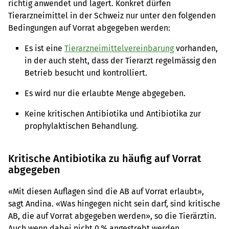
richtig anwendet und lagert. Konkret dürfen
Tierarzneimittel in der Schweiz nur unter den folgenden
Bedingungen auf Vorrat abgegeben werden:
Es ist eine
Tierarzneimittelvereinbarung
vorhanden,
in der auch steht, dass der Tierarzt regelmässig den
Betrieb besucht und kontrolliert.
Es wird nur die erlaubte Menge abgegeben.
Keine kritischen Antibiotika und Antibiotika zur
prophylaktischen Behandlung.
Kritische Antibiotika zu häufig auf Vorrat
abgegeben
«Mit diesen Auflagen sind die AB auf Vorrat erlaubt»,
sagt Andina. «Was hingegen nicht sein darf, sind kritische
AB, die auf Vorrat abgegeben werden», so die Tierärztin.
Auch wenn dabei nicht 0 % angestrebt werden.