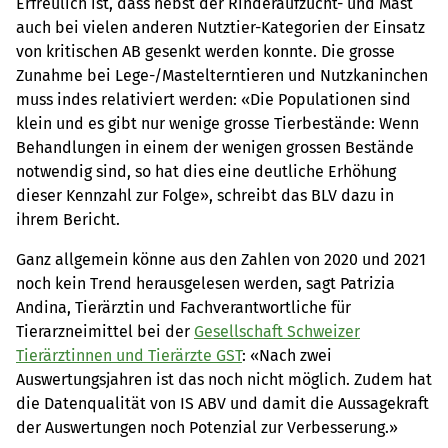
Erfreulich ist, dass nebst der Rinderaufzucht- und Mast
auch bei vielen anderen Nutztier-Kategorien der Einsatz
von kritischen AB gesenkt werden konnte. Die grosse
Zunahme bei Lege-/Mastelterntieren und Nutzkaninchen
muss indes relativiert werden: «Die Populationen sind
klein und es gibt nur wenige grosse Tierbestände: Wenn
Behandlungen in einem der wenigen grossen Bestände
notwendig sind, so hat dies eine deutliche Erhöhung
dieser Kennzahl zur Folge», schreibt das BLV dazu in
ihrem Bericht.
Ganz allgemein könne aus den Zahlen von 2020 und 2021
noch kein Trend herausgelesen werden, sagt Patrizia
Andina, Tierärztin und Fachverantwortliche für
Tierarzneimittel bei der
Gesellschaft Schweizer
Tierärztinnen und Tierärzte GST
: «Nach zwei
Auswertungsjahren ist das noch nicht möglich. Zudem hat
die Datenqualität von IS ABV und damit die Aussagekraft
der Auswertungen noch Potenzial zur Verbesserung.»