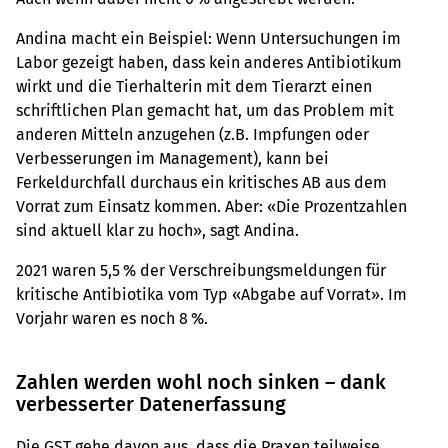
Andina macht ein Beispiel: Wenn Untersuchungen im
Labor gezeigt haben, dass kein anderes Antibiotikum
wirkt und die Tierhalterin mit dem Tierarzt einen
schriftlichen Plan gemacht hat, um das Problem mit
anderen Mitteln anzugehen (z.B. Impfungen oder
Verbesserungen im Management), kann bei
Ferkeldurchfall durchaus ein kritisches AB aus dem
Vorrat zum Einsatz kommen. Aber: «Die Prozentzahlen
sind aktuell klar zu hoch», sagt Andina.
2021 waren 5,5 % der Verschreibungsmeldungen für
kritische Antibiotika vom Typ «Abgabe auf Vorrat». Im
Vorjahr waren es noch 8 %.
Zahlen werden wohl noch sinken – dank
verbesserter Datenerfassung
Die GST gehe davon aus, dass die Praxen teilweise