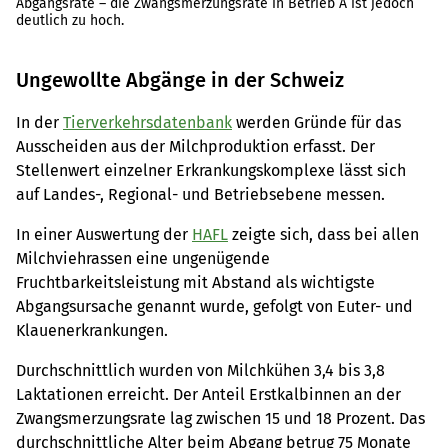
Abgangsrate – die Zwangsmerzungsrate in Betrieb A ist jedoch
deutlich zu hoch.
Ungewollte Abgänge in der Schweiz
In der
Tierverkehrsdatenbank
werden Gründe für das
Ausscheiden aus der Milchproduktion erfasst. Der
Stellenwert einzelner Erkrankungskomplexe lässt sich
auf Landes-, Regional- und Betriebsebene messen.
In einer Auswertung der
HAFL
zeigte sich, dass bei allen
Milchviehrassen eine ungenügende
Fruchtbarkeitsleistung mit Abstand als wichtigste
Abgangsursache genannt wurde, gefolgt von Euter- und
Klauenerkrankungen.
Durchschnittlich wurden von Milchkühen 3,4 bis 3,8
Laktationen erreicht. Der Anteil Erstkalbinnen an der
Zwangsmerzungsrate lag zwischen 15 und 18 Prozent. Das
durchschnittliche Alter beim Abgang betrug 75 Monate