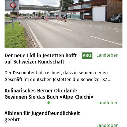
Der neue Lidl in Jestetten hofft
Landleben
ABO
auf Schweizer Kundschaft
Der Discounter Lidl rechnet, dass in seinem neuen 
Geschäft im deutschen Jestetten die Schweizer 87 
Prozent des Umsatzes bringen werden.
Kulinarisches Berner Oberland:
Gewinnen Sie das Buch «Alpe-Chuchi»
✹
Landleben
Albinen für Jugendfreundlichkeit
geehrt
Landleben