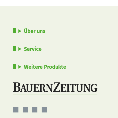
Über uns
Service
Weitere Produkte
BauernZeitung
BauernZeitung
BauernZeitung
BauernZeitung
auf
auf
auf
auf