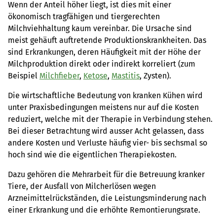
Wenn der Anteil höher liegt, ist dies mit einer
ökonomisch tragfähigen und tiergerechten
Milchviehhaltung kaum vereinbar. Die Ursache sind
meist gehäuft auftretende Produktionskrankheiten. Das
sind Erkrankungen, deren Häufigkeit mit der Höhe der
Milchproduktion direkt oder indirekt korreliert (zum
Beispiel
Milchfieber
,
Ketose
,
Mastitis
, Zysten).
Die wirtschaftliche Bedeutung von kranken Kühen wird
unter Praxisbedingungen meistens nur auf die Kosten
reduziert, welche mit der Therapie in Verbindung stehen.
Bei dieser Betrachtung wird ausser Acht gelassen, dass
andere Kosten und Verluste häufig vier- bis sechsmal so
hoch sind wie die eigentlichen Therapiekosten.
Dazu gehören die Mehrarbeit für die Betreuung kranker
Tiere, der Ausfall von Milcherlösen wegen
Arzneimittelrückständen, die Leistungsminderung nach
einer Erkrankung und die erhöhte Remontierungsrate.