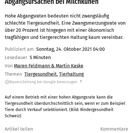
Abgangsursachen bei Milchkühen
Hohe Abgangsraten bedeuten nicht zwangsläufig
schlechte Tiergesundheit. Eine Zwangsmerzungsrate von
über 20 Prozent ist hingegen mit einer ökonomisch
tragfähigen und tiergerechten Haltung kaum vereinbar.
Publiziert am
Sonntag, 24. Oktober 2021 04:00
Lesedauer
5 Minuten
Von
Maren Feldmann & Martin Kaske
Themen
Tiergesundheit
Tierhaltung
?
BauernZeitung bei Google bevorzugen
G
Auf einem Betrieb mit einer hohen Abgangsrate kann die
Tiergesundheit überdurchschnittlich sein, wenn er zum Beispiel
Tiere durch Verkauf selektioniert.
(Bild:
Rindergesundheit
Schweiz
)
Artikel teilen
Kommentare