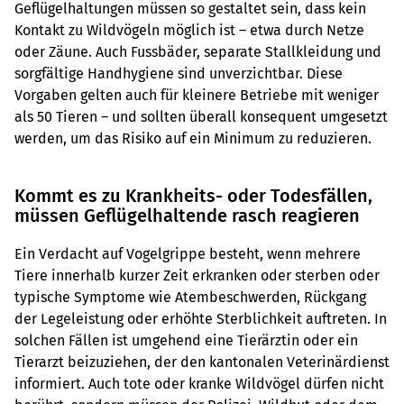
Geflügelhaltungen müssen so gestaltet sein, dass kein
Kontakt zu Wildvögeln möglich ist – etwa durch Netze
oder Zäune. Auch Fussbäder, separate Stallkleidung und
sorgfältige Handhygiene sind unverzichtbar. Diese
Vorgaben gelten auch für kleinere Betriebe mit weniger
als 50 Tieren – und sollten überall konsequent umgesetzt
werden, um das Risiko auf ein Minimum zu reduzieren.
Kommt es zu Krankheits- oder Todesfällen,
müssen Geflügelhaltende rasch reagieren
Ein Verdacht auf Vogelgrippe besteht, wenn mehrere
Tiere innerhalb kurzer Zeit erkranken oder sterben oder
typische Symptome wie Atembeschwerden, Rückgang
der Legeleistung oder erhöhte Sterblichkeit auftreten. In
solchen Fällen ist umgehend eine Tierärztin oder ein
Tierarzt beizuziehen, der den kantonalen Veterinärdienst
informiert. Auch tote oder kranke Wildvögel dürfen nicht