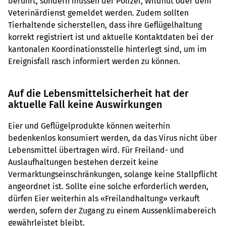
berührt, sondern müssen der Polizei, Wildhut oder dem
Veterinärdienst gemeldet werden. Zudem sollten
Tierhaltende sicherstellen, dass ihre Geflügelhaltung
korrekt registriert ist und aktuelle Kontaktdaten bei der
kantonalen Koordinationsstelle hinterlegt sind, um im
Ereignisfall rasch informiert werden zu können.
Auf die Lebensmittelsicherheit hat der
aktuelle Fall keine Auswirkungen
Eier und Geflügelprodukte können weiterhin
bedenkenlos konsumiert werden, da das Virus nicht über
Lebensmittel übertragen wird. Für Freiland- und
Auslaufhaltungen bestehen derzeit keine
Vermarktungseinschränkungen, solange keine Stallpflicht
angeordnet ist. Sollte eine solche erforderlich werden,
dürfen Eier weiterhin als «Freilandhaltung» verkauft
werden, sofern der Zugang zu einem Aussenklimabereich
gewährleistet bleibt.