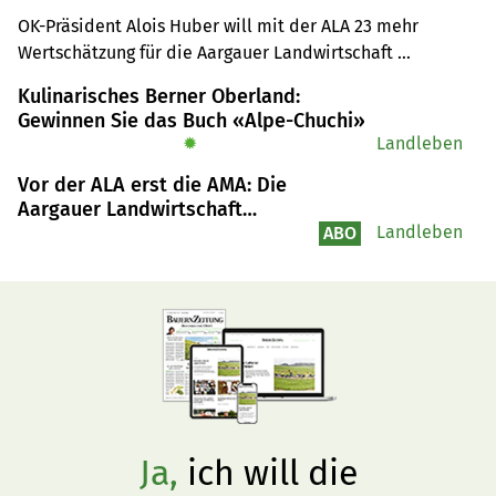
OK-Präsident Alois Huber will mit der ALA 23 mehr 
Wertschätzung für die Aargauer Landwirtschaft 
erreichen.
Kulinarisches Berner Oberland:
Gewinnen Sie das Buch «Alpe-Chuchi»
✹
Landleben
Vor der ALA erst die AMA: Die
Aargauer Landwirtschaft
präsentiert sich in der
Landleben
ABO
Öffentlichkeit
Ja,
ich will die