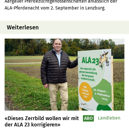
Aargauer Pferdezuchtgenossenschaften anlässlich der
ALA-Pferdenacht vom 2. September in Lenzburg.
Weiterlesen
«Dieses Zerrbild wollen wir mit
Landleben
ABO
der ALA 23 korrigieren»