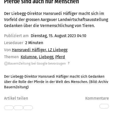
Pferde sind auch nur Menschen
Der Liebegg-Direktor Hansruedi Häfliger macht sich im
Vorfeld der grossen Aargauer Landwirtschaftsausstellung
Gedanken über die Vermenschlichung von Tieren.
Publiziert am
Dienstag, 15. August 2023 04:10
Lesedauer
2 Minuten
Von
Hansruedi Häfliger, LZ Liebegg
Themen
Kolumne
Liebegg
Pferd
?
BauernZeitung bei Google bevorzugen
G
Der Liebegg-Direktor Hansruedi Häfliger macht sich Gedanken
über die Rolle der Pferde in der Welt des Menschen.
(Bild:
Archiv
BauernZeitung
)
Artikel teilen
Kommentare