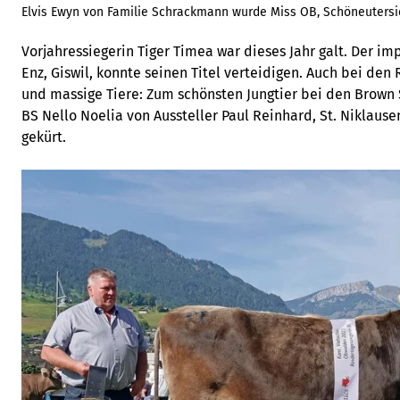
Elvis Ewyn von Familie Schrackmann wurde Miss OB, Schöneutersi
Vorjahressiegerin Tiger Timea war dieses Jahr galt. Der im
Enz, Giswil, konnte seinen Titel verteidigen. Auch bei de
und massige Tiere: Zum schönsten Jungtier bei den Brown
BS Nello Noelia von Aussteller Paul Reinhard, St. Niklause
gekürt.