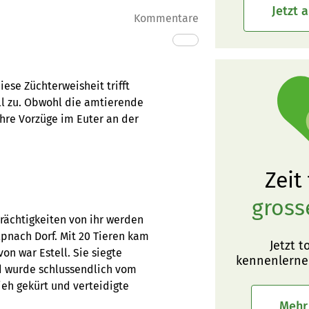
Jetzt 
Kommentare
iese Züchterweisheit trifft
ll zu. Obwohl die amtierende
ihre Vorzüge im Euter an der
Zeit
gross
Trächtigkeiten von ihr werden
lpnach Dorf. Mit 20 Tieren kam
Jetzt t
on war Estell. Sie siegte
kennenlerne
 wurde schlussendlich vom
ieh gekürt und verteidigte
Mehr