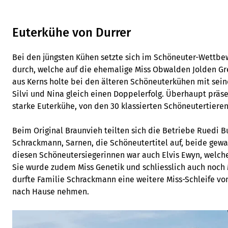
Euterkühe von Durrer
Bei den jüngsten Kühen setzte sich im Schöneuter-Wettbew
durch, welche auf die ehemalige Miss Obwalden Jolden Gre
aus Kerns holte bei den älteren Schöneuterkühen mit sein
Silvi und Nina gleich einen Doppelerfolg. Überhaupt präsen
starke Euterkühe, von den 30 klassierten Schöneutertiere
Beim Original Braunvieh teilten sich die Betriebe Ruedi 
Schrackmann, Sarnen, die Schöneutertitel auf, beide gewa
diesen Schöneutersiegerinnen war auch Elvis Ewyn, welc
Sie wurde zudem Miss Genetik und schliesslich auch noch 
durfte Familie Schrackmann eine weitere Miss-Schleife vo
nach Hause nehmen.