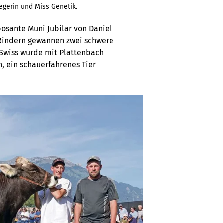
egerin und Miss Genetik.
posante Muni Jubilar von Daniel
n Rindern gewannen zwei schwere
 Swiss wurde mit Plattenbach
n, ein schauerfahrenes Tier