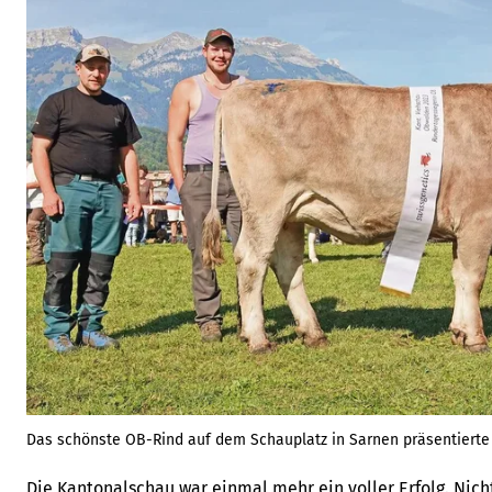
Das schönste OB-Rind auf dem Schauplatz in Sarnen präsentierte R
Die Kantonalschau war einmal mehr ein voller Erfolg. Nich