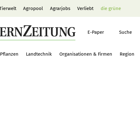
Tierwelt
Agropool
Agrarjobs
Verliebt
die grüne
E-Paper
Suche
Pflanzen
Landtechnik
Organisationen & Firmen
Region