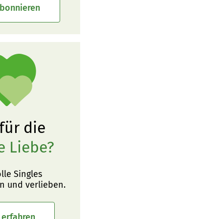
abonnieren
 für die
e Liebe?
olle Singles
n und verlieben.
 erfahren