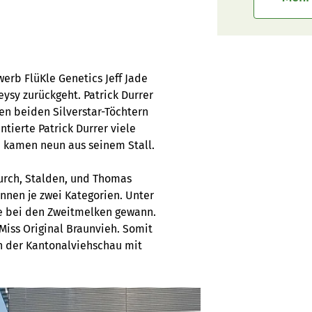
erb FlüKle Genetics Jeff Jade
ysy zurückgeht. Patrick Durrer
en beiden Silverstar-Töchtern
tierte Patrick Durrer viele
n kamen neun aus seinem Stall.
Burch, Stalden, und Thomas
nnen je zwei Kategorien. Unter
he bei den Zweitmelken gewann.
Miss Original Braunvieh. Somit
n der Kantonalviehschau mit