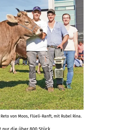
eto von Moos, Flüeli-Ranft, mit Rubel Rina.
t nur die über 800 Stück