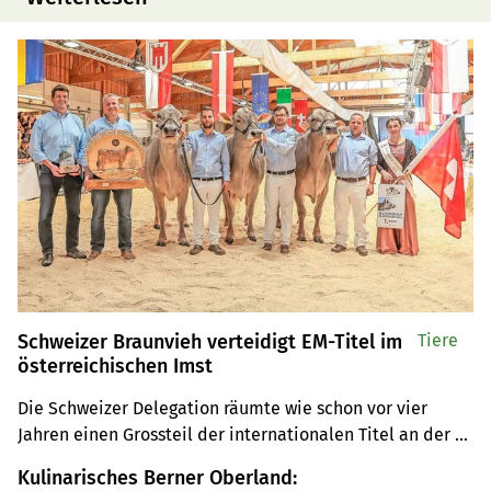
Schweizer Braunvieh verteidigt EM-Titel im
Tiere
österreichischen Imst
Die Schweizer Delegation räumte wie schon vor vier 
Jahren einen Grossteil der internationalen Titel an der 
Europameisterschaft der Brown-Swiss-Kühe ab. 
Kulinarisches Berner Oberland:
Europameisterin wurde Felder’s BS Besco Beluah von 