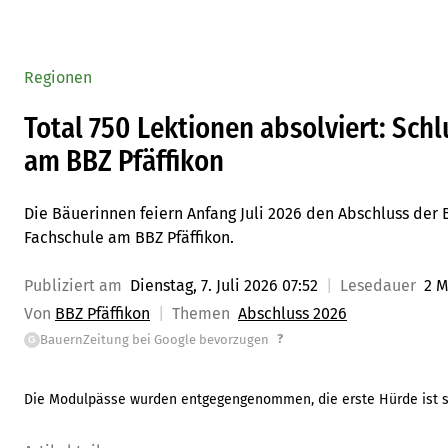
Regionen
Total 750 Lektionen absolviert: Sch
am BBZ Pfäffikon
Die Bäuerinnen feiern Anfang Juli 2026 den Abschluss der 
Fachschule am BBZ Pfäffikon.
Publiziert am
Dienstag, 7. Juli 2026 07:52
Lesedauer
2 M
Von
BBZ Pfäffikon
Themen
Abschluss 2026
?
BauernZeitung bei Google bevorzugen
G
Die Modulpässe wurden entgegengenommen, die erste Hürde ist s