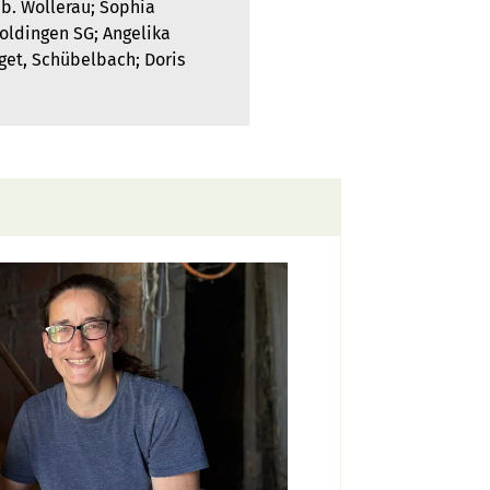
 b. Wollerau; Sophia
oldingen SG; Angelika
iget, Schübelbach; Doris