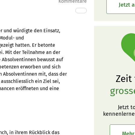
Kommentare
Jetzt 
er und würdigte den Einsatz,
 Modul- und
ezeigt hatten. Er betonte
i. Mit der Teilnahme an der
e Absolventinnen bewusst auf
mpetenzen erworben und sich
en Absolventinnen mit, dass der
Zeit
ausschliesslich ein Ziel sei,
gross
hancen eröffneten und eine
Jetzt t
kennenlerne
nch, in ihrem Rückblick das
Mehr