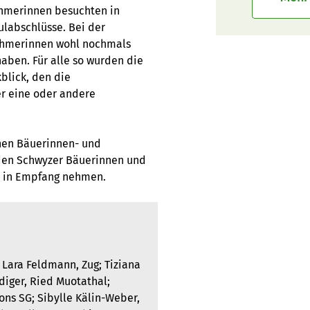
ehmerinnen besuchten in
ulabschlüsse. Bei der
nehmerinnen wohl nochmals
haben. Für alle so wurden die
kblick, den die
er eine oder andere
hen Bäuerinnen- und
den Schwyzer Bäuerinnen und
e in Empfang nehmen.
 Lara Feldmann, Zug; Tiziana
diger, Ried Muotathal;
ons SG; Sibylle Kälin-Weber,