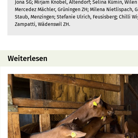
Jona SG; Mirjam Knobel, Altendorf; Selina Kümin, Wilen
Mercedez Mächler, Grüningen ZH; Milena Nietlispach, G
Staub, Menzingen; Stefanie Ulrich, Feusisberg; Chilli W
Zampatti, Wädenswil ZH.
Weiterlesen