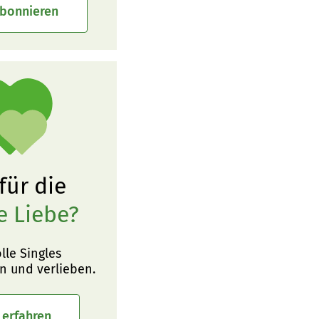
abonnieren
 für die
e Liebe?
olle Singles
n und verlieben.
 erfahren