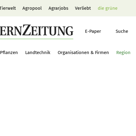
Tierwelt
Agropool
Agrarjobs
Verliebt
die grüne
E-Paper
Suche
Pflanzen
Landtechnik
Organisationen & Firmen
Region