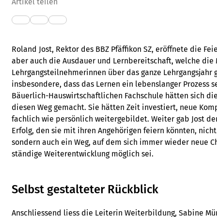
Artikel teilen
Roland Jost, Rektor des BBZ Pfäffikon SZ, eröffnete die Fei
aber auch die Ausdauer und Lernbereitschaft, welche die
Lehrgangsteilnehmerinnen über das ganze Lehrgangsjahr g
insbesondere, dass das Lernen ein lebenslanger Prozess se
Bäuerlich-Hauswirtschaftlichen Fachschule hätten sich di
diesen Weg gemacht. Sie hätten Zeit investiert, neue Ko
fachlich wie persönlich weitergebildet. Weiter gab Jost d
Erfolg, den sie mit ihren Angehörigen feiern könnten, nicht 
sondern auch ein Weg, auf dem sich immer wieder neue C
ständige Weiterentwicklung möglich sei.
Selbst gestalteter Rückblick
Anschliessend liess die Leiterin Weiterbildung, Sabine Mü