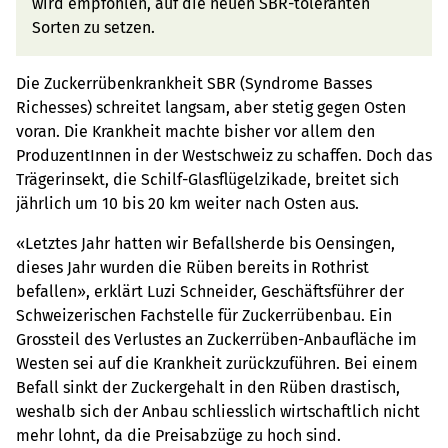
wird empfohlen, auf die neuen SBR-toleranten
Sorten zu setzen.
Die Zuckerrübenkrankheit SBR (Syndrome Basses
Richesses) schreitet langsam, aber stetig gegen Osten
voran. Die Krankheit machte bisher vor allem den
ProduzentInnen in der Westschweiz zu schaffen. Doch das
Trägerinsekt, die Schilf-Glasflügelzikade, breitet sich
jährlich um 10 bis 20 km weiter nach Osten aus.
«Letztes Jahr hatten wir Befallsherde bis Oensingen,
dieses Jahr wurden die Rüben bereits in Rothrist
befallen», erklärt Luzi Schneider, Geschäftsführer der
Schweizerischen Fachstelle für Zuckerrübenbau. Ein
Grossteil des Verlustes an Zuckerrüben-Anbaufläche im
Westen sei auf die Krankheit zurückzuführen. Bei einem
Befall sinkt der Zuckergehalt in den Rüben drastisch,
weshalb sich der Anbau schliesslich wirtschaftlich nicht
mehr lohnt, da die Preisabzüge zu hoch sind.