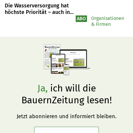
Die Wasserversorgung hat
höchste Priorität – auch in
der Landwirtschaft
Organisationen
ABO
& Firmen
Ja,
ich will die
BauernZeitung lesen!
Jetzt abonnieren und informiert bleiben.