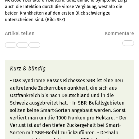
Nekrosen bei älteren Blättern. Ganz ähnliche Symptome zeigt
auch die Infektion durch die viröse Vergilbung, weshalb die
beiden Krankheiten auf den ersten Blick schwierig zu
unterscheiden sind.
(Bild:
SFZ
)
Artikel teilen
Kommentare
Kurz & bündig
- Das Syndrome Basses Richesses SBR ist eine neu
auftretende Zuckerrübenkrankheit, die sich aus
Ostfrankreich bis nach Deutschland und in die
Schweiz ausgebreitet hat. - In SBR-Befallsgebieten
sollten keine Smart-Sorten angebaut werden. Sonst
verliert man um die 1000 Franken pro Hektare. - Der
Verlust ist auf den tiefen Zuckergehalt bei Smart-
Sorten mit SBR-Befall zurückzuführen. - Deshalb