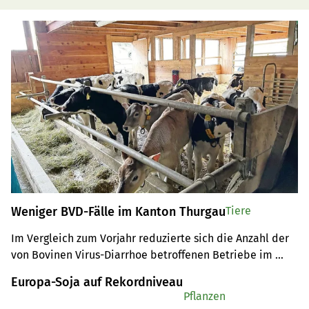
Weniger BVD-Fälle im Kanton Thurgau
Tiere
Im Vergleich zum Vorjahr reduzierte sich die Anzahl der 
von Bovinen Virus-Diarrhoe betroffenen Betriebe im 
Kanton Thurgau um mehr als die Hälfte.
Europa-Soja auf Rekordniveau
Pflanzen