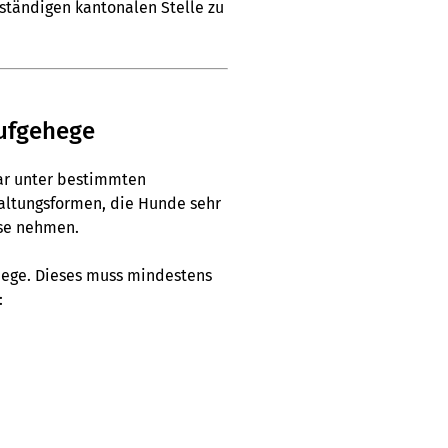
uständigen kantonalen Stelle zu
aufgehege
war unter bestimmten
altungsformen, die Hunde sehr
sse nehmen.
hege. Dieses muss mindestens
: