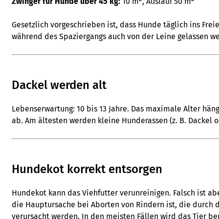
Zwinger für Hunde über 45 kg:
10 m
, Auslauf 50 m
Gesetzlich vorgeschrieben ist, dass Hunde täglich ins Frei
während des Spaziergangs auch von der Leine gelassen w
Dackel werden alt
Lebenserwartung: 10 bis 13 Jahre. Das maximale Alter hän
ab. Am ältesten werden kleine Hunderassen (z. B. Dackel 
Hundekot korrekt entsorgen
Hundekot kann das Viehfutter verunreinigen. Falsch ist a
die Hauptursache bei Aborten von Rindern ist, die durch
verursacht werden. In den meisten Fällen wird das Tier be