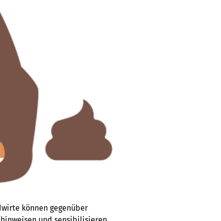
ndwirte können gegenüber
hinweisen und sensibilisieren.