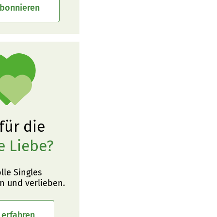
abonnieren
 für die
e Liebe?
olle Singles
n und verlieben.
 erfahren