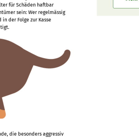
lter für Schäden haftbar
ntümer sein: Wer regelmässig
 in der Folge zur Kasse
tigt.
unde, die besonders aggressiv