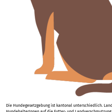
Die Hundegesetzgebung ist kantonal unterschiedlich. La
HundehalterInnen auf die Futter- und Landverschmutzung 