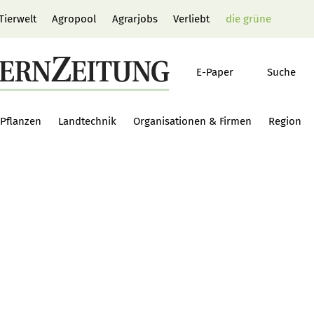
Tierwelt
Agropool
Agrarjobs
Verliebt
die grüne
E-Paper
Suche
Pflanzen
Landtechnik
Organisationen & Firmen
Region