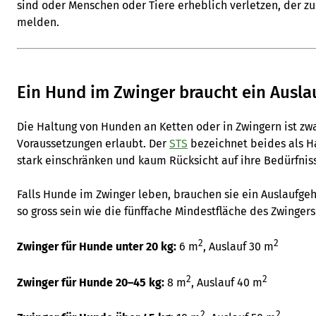
sind oder Menschen oder Tiere erheblich verletzen, der z
melden.
Ein Hund im Zwinger braucht ein Ausl
Die Haltung von Hunden an Ketten oder in Zwingern ist z
Voraussetzungen erlaubt. Der
STS
bezeichnet beides als H
stark einschränken und kaum Rücksicht auf ihre Bedürfni
Falls Hunde im Zwinger leben, brauchen sie ein Auslaufge
so gross sein wie die fünffache Mindestfläche des Zwingers
2
2
Zwinger für Hunde unter 20 kg:
6 m
, Auslauf 30 m
2
2
Zwinger für Hunde 20–45 kg:
8 m
, Auslauf 40 m
2
2