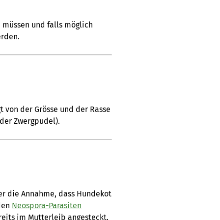
e müssen und falls möglich
erden.
gt von der Grösse und der Rasse
oder Zwergpudel).
ber die Annahme, dass Hundekot
 den
Neospora-Parasiten
reits im Mutterleib angesteckt.