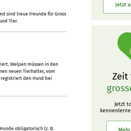
Jetzt 
nd sind treue Freunde für Gross
und Tier.
riert. Welpen müssen in den
nen neuen Tierhalter, vom
Zeit
 registriert den Hund bei
gross
Jetzt t
kennenlerne
Hunde obligatorisch (z. B.
Mehr