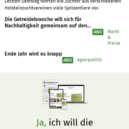
Letzten Samstag führten die Züchter aus verschiedenen 
Holsteinzuchtvereinen viele Spitzentiere vor.
Die Getreidebranche will sich für
Nachhaltigkeit gemeinsam auf den
Weg machen
Markt
ABO
&
Preise
Ende Jahr wird es knapp
Agrarpolitik
ABO
Ja,
ich will die