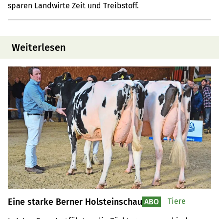
sparen Landwirte Zeit und Treibstoff.
Weiterlesen
Eine starke Berner Holsteinschau
Tiere
ABO