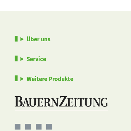
Über uns
Service
Weitere Produkte
BauernZeitung
BauernZeitung
BauernZeitung
BauernZeitung