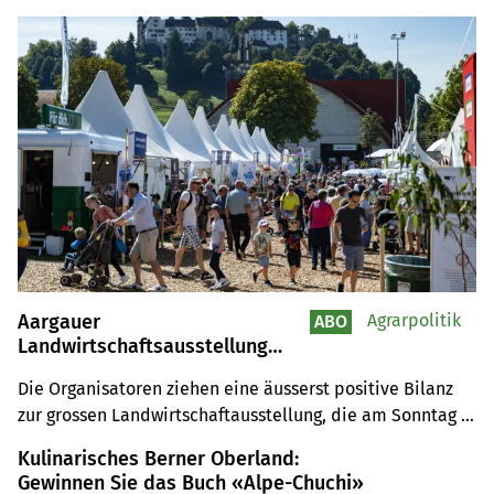
Aargauer
Agrarpolitik
ABO
Landwirtschaftsausstellung
begeisterte 50'000 Besucher
Die Organisatoren ziehen eine äusserst positive Bilanz 
zur grossen Landwirtschaftausstellung, die am Sonntag 
nach fünf Tagen in Lenzburg zu Ende ging.
Kulinarisches Berner Oberland:
Gewinnen Sie das Buch «Alpe-Chuchi»