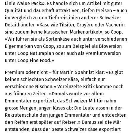
Linie ‹Value Pack›». Es handle sich um Artikel mit guter
Qualität und dauerhaft attraktiven, tiefen Preisen – auch
im Vergleich zu den Tiefpreislinien anderer Schweizer
Detailhändler. «Käse wie Tilsiter, Gruyère oder Vacherin
sind zudem keine klassischen Markenartikel», so Coop.
«Wir führen sie als Sortenkäse auch unter verschiedenen
Eigenmarken von Coop, so zum Beispiel als Bioversion
unter Coop Naturaplan oder auch als Premiumversion
unter Coop Fine Food.»
Premium oder nicht – für Martin Spahr ist klar: «Es gibt
keinen schlechten Schweizer Käse, einfach nur
verschiedene Nischen.» Vereinzelte Kritik komme noch
aus früheren Zeiten. «Damals wurde vor allem
Emmentaler exportiert, das Schweizer Militär nahm
grosse Mengen jungen Käses ab: Die Leute assen in der
Rekrutenschule den jungen Emmentaler und entdeckten
den Reifen erst später auf Reisen.» Daraus sei die Mär
entstanden, dass der beste Schweizer Käse exportiert