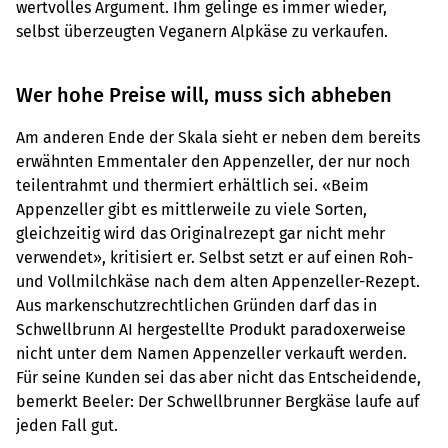
wertvolles Argument. Ihm gelinge es immer wieder,
selbst überzeugten Veganern Alpkäse zu verkaufen.
Wer hohe Preise will, muss sich abheben
Am anderen Ende der Skala sieht er neben dem bereits
erwähnten Emmentaler den Appenzeller, der nur noch
teilentrahmt und thermiert erhältlich sei. «Beim
Appenzeller gibt es mittlerweile zu viele Sorten,
gleichzeitig wird das Originalrezept gar nicht mehr
verwendet», kritisiert er. Selbst setzt er auf einen Roh-
und Vollmilchkäse nach dem alten Appenzeller-Rezept.
Aus markenschutzrechtlichen Gründen darf das in
Schwellbrunn AI hergestellte Produkt paradoxerweise
nicht unter dem Namen Appenzeller verkauft werden.
Für seine Kunden sei das aber nicht das Entscheidende,
bemerkt Beeler: Der Schwellbrunner Bergkäse laufe auf
jeden Fall gut.