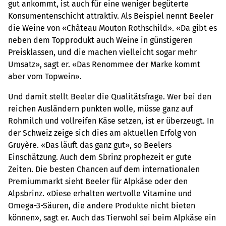
gut ankommt, ist auch für eine weniger begüterte
Konsumentenschicht attraktiv. Als Beispiel nennt Beeler
die Weine von «Château Mouton Rothschild». «Da gibt es
neben dem Topprodukt auch Weine in günstigeren
Preisklassen, und die machen vielleicht sogar mehr
Umsatz», sagt er. «Das Renommee der Marke kommt
aber vom Topwein».
Und damit stellt Beeler die Qualitätsfrage. Wer bei den
reichen Ausländern punkten wolle, müsse ganz auf
Rohmilch und vollreifen Käse setzen, ist er überzeugt. In
der Schweiz zeige sich dies am aktuellen Erfolg von
Gruyère. «Das läuft das ganz gut», so Beelers
Einschätzung. Auch dem Sbrinz prophezeit er gute
Zeiten. Die besten Chancen auf dem internationalen
Premiummarkt sieht Beeler für Alpkäse oder den
Alpsbrinz. «Diese erhalten wertvolle Vitamine und
Omega-3-Säuren, die andere Produkte nicht bieten
können», sagt er. Auch das Tierwohl sei beim Alpkäse ein