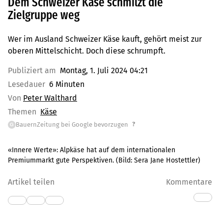
Dem Schweizer Käse schmilzt die
Zielgruppe weg
Wer im Ausland Schweizer Käse kauft, gehört meist zur
oberen Mittelschicht. Doch diese schrumpft.
Publiziert am
Montag, 1. Juli 2024 04:21
Lesedauer
6 Minuten
Von
Peter Walthard
Themen
Käse
?
BauernZeitung bei Google bevorzugen
G
«Innere Werte»: Alpkäse hat auf dem internationalen
Premiummarkt gute Perspektiven.
(Bild:
Sera Jane Hostettler
)
Artikel teilen
Kommentare