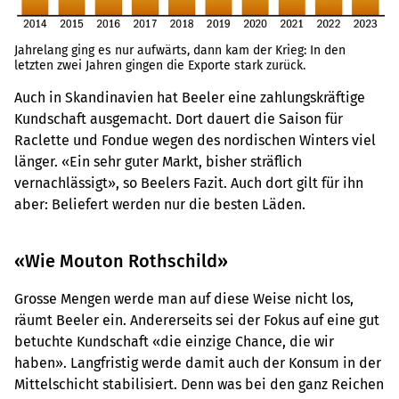
Jahrelang ging es nur aufwärts, dann kam der Krieg: In den
letzten zwei Jahren gingen die Exporte stark zurück.
Auch in Skandinavien hat Beeler eine zahlungskräftige
Kundschaft ausgemacht. Dort dauert die Saison für
Raclette und Fondue wegen des nordischen Winters viel
länger. «Ein sehr guter Markt, bisher sträflich
vernachlässigt», so Beelers Fazit. Auch dort gilt für ihn
aber: Beliefert werden nur die besten Läden.
«Wie Mouton Rothschild»
Grosse Mengen werde man auf diese Weise nicht los,
räumt Beeler ein. Andererseits sei der Fokus auf eine gut
betuchte Kundschaft «die einzige Chance, die wir
haben». Langfristig werde damit auch der Konsum in der
Mittelschicht stabilisiert. Denn was bei den ganz Reichen