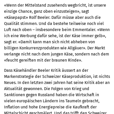
«Wenn der Mittelstand zusehends wegbricht, ist unsere
einzige Chance, ganz oben einzusteigen», sagt
«Käsepapst» Rolf Beeler. Dafür müsse aber auch die
Qualität stimmen. Und da bestehe teilweise noch viel
Luft nach oben – insbesondere beim Emmentaler. «Wenn
ich eine Werbung dafür sehe, ist der Käse immer gelb»,
sagt er. «Damit kann man sich nicht abheben von
billigen Konkurrenzprodukten wie Allgäuer». Der Markt
verlange nicht nach dem jungen Käse, sondern nach dem
«feucht gereiften mit der braunen Rinde».
Dass Käsehändler Beeler Kritik äussert an der
Markenstrategie der Schweizer Käseproduktion, ist nichts
Neues. In den letzten zwei Jahren hat seine Kritik aber an
Aktualität gewonnen. Die Folgen von Krieg und
Sanktionen gegen Russland haben die Wirtschaft in
vielen europäischen Ländern ins Taumeln gebracht,
Inflation und hohe Energiepreise die Kaufkraft der
Mittelschicht geschmälert. Und das trifft den Schweizer