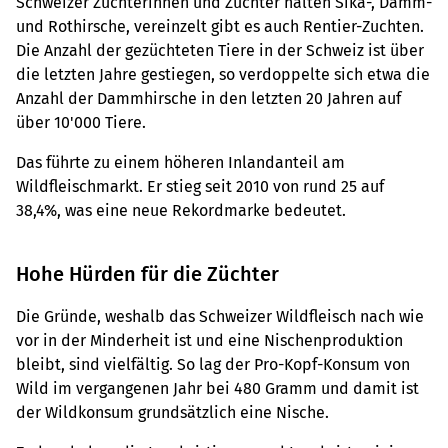
Schweizer Züchterinnen und Züchter halten Sika-, Damm-
und Rothirsche, vereinzelt gibt es auch Rentier-Zuchten.
Die Anzahl der gezüchteten Tiere in der Schweiz ist über
die letzten Jahre gestiegen, so verdoppelte sich etwa die
Anzahl der Dammhirsche in den letzten 20 Jahren auf
über 10'000 Tiere.
Das führte zu einem höheren Inlandanteil am
Wildfleischmarkt. Er stieg seit 2010 von rund 25 auf
38,4%, was eine neue Rekordmarke bedeutet.
Hohe Hürden für die Züchter
Die Gründe, weshalb das Schweizer Wildfleisch nach wie
vor in der Minderheit ist und eine Nischenproduktion
bleibt, sind vielfältig. So lag der Pro-Kopf-Konsum von
Wild im vergangenen Jahr bei 480 Gramm und damit ist
der Wildkonsum grundsätzlich eine Nische.