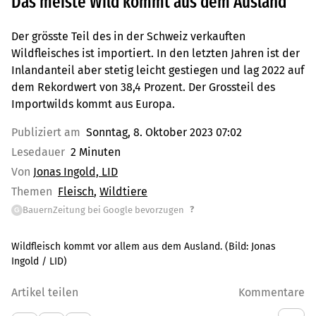
Das meiste Wild kommt aus dem Ausland
Der grösste Teil des in der Schweiz verkauften
Wildfleisches ist importiert. In den letzten Jahren ist der
Inlandanteil aber stetig leicht gestiegen und lag 2022 auf
dem Rekordwert von 38,4 Prozent. Der Grossteil des
Importwilds kommt aus Europa.
Publiziert am
Sonntag, 8. Oktober 2023 07:02
Lesedauer
2 Minuten
Von
Jonas Ingold, LID
Themen
Fleisch
Wildtiere
?
BauernZeitung bei Google bevorzugen
G
Wildfleisch kommt vor allem aus dem Ausland.
(Bild:
Jonas
Ingold / LID
)
Artikel teilen
Kommentare