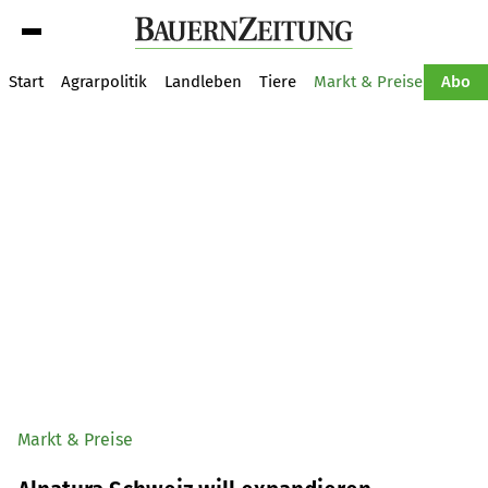
Suche
Start
Agrarpolitik
Landleben
Tiere
Markt & Preise
Pflan
Abo
Markt & Preise