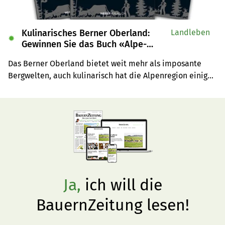
Kulinarisches Berner Oberland:
Landleben
✹
Gewinnen Sie das Buch «Alpe-
Chuchi»
Das Berner Oberland bietet weit mehr als imposante 
Bergwelten, auch kulinarisch hat die Alpenregion einiges 
zu bieten. Wir verlosen drei Exemplare des Buches 
«Alpe-Chuchi – Berner Oberland» vom Weber Verlag.
Ja,
ich will die
BauernZeitung lesen!