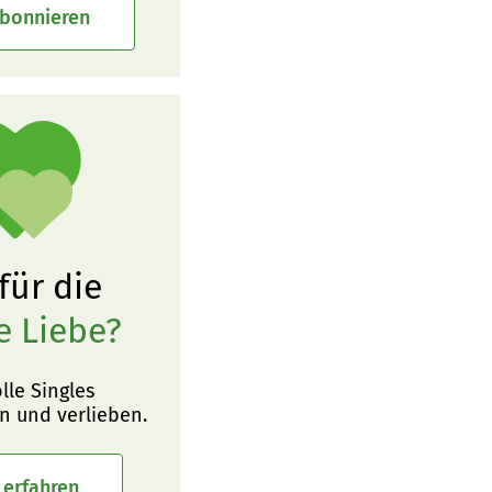
abonnieren
 für die
e Liebe?
olle Singles
n und verlieben.
 erfahren