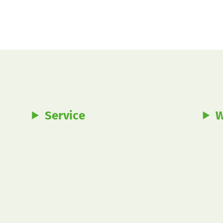
Service
W