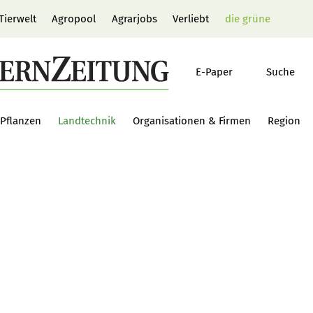
Tierwelt
Agropool
Agrarjobs
Verliebt
die grüne
E-Paper
Suche
Pflanzen
Landtechnik
Organisationen & Firmen
Region