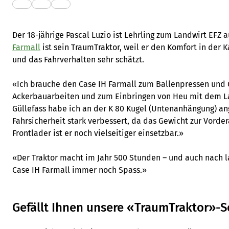
Der 18-jährige Pascal Luzio ist Lehrling zum Landwirt EFZ 
Farmall
ist sein TraumTraktor, weil er den Komfort in der 
und das Fahrverhalten sehr schätzt.
«Ich brauche den Case IH Farmall zum Ballenpressen und 
Ackerbauarbeiten und zum Einbringen von Heu mit dem L
Güllefass habe ich an der K 80 Kugel (Untenanhängung) an
Fahrsicherheit stark verbessert, da das Gewicht zur Vorde
Frontlader ist er noch vielseitiger einsetzbar.»
«Der Traktor macht im Jahr 500 Stunden – und auch nach 
Case IH Farmall immer noch Spass.»
Gefällt Ihnen unsere «TraumTraktor»-S