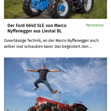
Der Ford 6640 SLE von Marco
Panorama
Nyffenegger aus Liestal BL
Zuverlässige Technik, an der Marco Nyffenegger auch 
selber mal schrauben kann: Das begeistert den 
Meisterlandwirt an seinem Traumtraktor, dem Ford 6640 
SLE.