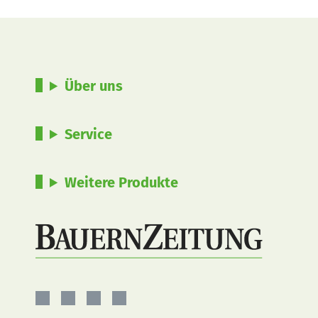
Über uns
Service
Weitere Produkte
BauernZeitung
BauernZeitung
BauernZeitung
BauernZeitung
auf
auf
auf
auf