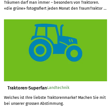
Träumen darf man immer – besonders von Traktoren. 
«die grüne» fotografiert jeden Monat den TraumTraktor 
eines Landwirtes oder einer Landwirtin. Sehen Sie Fotos 
aus dem Jahr 2019 in der Übersicht.
Traktoren-Superfan
Landtechnik
Welches ist Ihre liebste Traktorenmarke? Machen Sie mit 
bei unserer grossen Abstimmung.