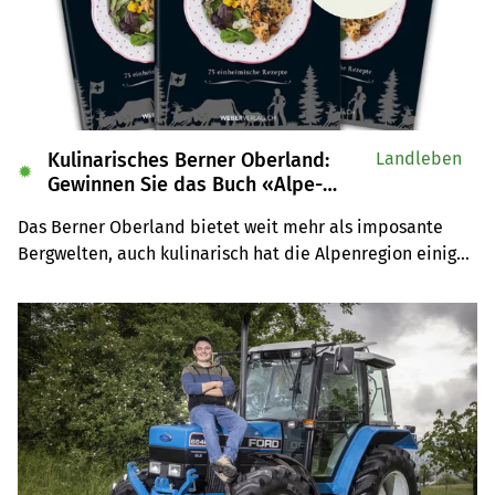
Kulinarisches Berner Oberland:
Landleben
✹
Gewinnen Sie das Buch «Alpe-
Chuchi»
Das Berner Oberland bietet weit mehr als imposante 
Bergwelten, auch kulinarisch hat die Alpenregion einiges 
zu bieten. Wir verlosen drei Exemplare des Buches 
«Alpe-Chuchi – Berner Oberland» vom Weber Verlag.