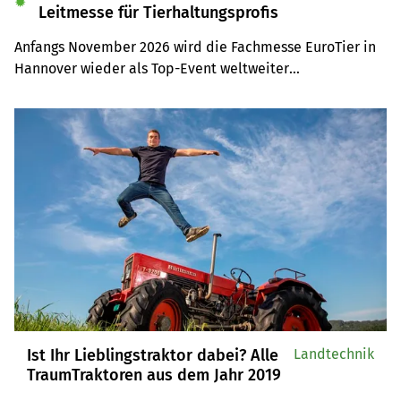
✹
Leitmesse für Tierhaltungsprofis
Anfangs November 2026 wird die Fachmesse EuroTier in 
Hannover wieder als Top-Event weltweiter

Anziehungspunkt für Tierhaltungsprofis sein. Auf der 
Leserreise sind Sie selber mit dabei.
Ist Ihr Lieblingstraktor dabei? Alle
Landtechnik
TraumTraktoren aus dem Jahr 2019