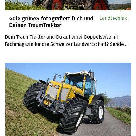
«die grüne» fotografiert Dich und
Landtechnik
Deinen TraumTraktor
Dein TraumTraktor und Du auf einer Doppelseite im 
Fachmagazin für die Schweizer Landwirtschaft? Sende 
eine Mail an traumtraktor@diegruene.ch und wir 
schicken unseren Fotografen, der Dich und Deinen 
TraumTraktor fotografiert.