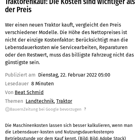
Traktorenkauf: Die Kosten sind wichtiger als
der Preis
Wer einen neuen Traktor kauft, vergleicht den Preis
verschiedener Modelle. Die Höhe des Nettopreises ist
nicht der einzige Kostenfaktor: Berücksichtigt man die
Lebensdauerkosten wie Servicearbeiten, Reparaturen
oder den Restwert, muss das billigste Fahrzeug nicht das
günstigste sein.
Publiziert am
Dienstag, 22. Februar 2022 05:00
Lesedauer
8 Minuten
Von
Beat Schmid
Themen
Landtechnik
Traktor
?
BauernZeitung bei Google bevorzugen
G
Die Maschinenkosten lassen sich besser kalkulieren, wenn man
die Lebensdauer-kosten und Nutzungsdauerkostenpro
Betriebsstunde vor dem Kauf kennt.
(Bild:
Bild: Adobe Stock
)