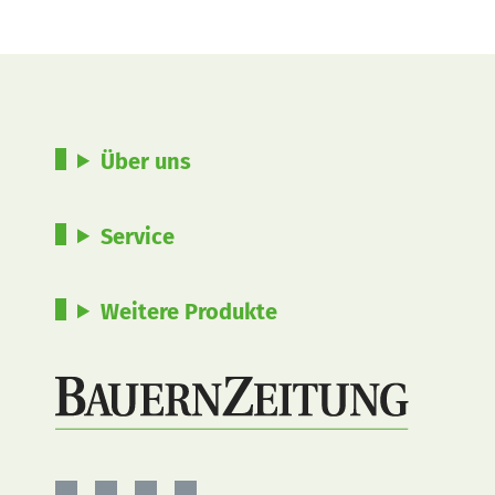
Über uns
Service
Weitere Produkte
BauernZeitung
BauernZeitung
BauernZeitung
BauernZeitung