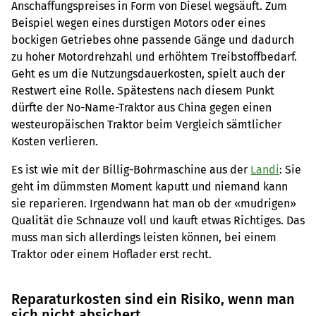
Anschaffungspreises in Form von Diesel wegsäuft. Zum
Beispiel wegen eines durstigen Motors oder eines
bockigen Getriebes ohne passende Gänge und dadurch
zu hoher Motordrehzahl und erhöhtem Treibstoffbedarf.
Geht es um die Nutzungsdauerkosten, spielt auch der
Restwert eine Rolle. Spätestens nach diesem Punkt
dürfte der No-Name-Traktor aus China gegen einen
westeuropäischen Traktor beim Vergleich sämtlicher
Kosten verlieren.
Es ist wie mit der Billig-Bohrmaschine aus der
Landi
: Sie
geht im dümmsten Moment kaputt und niemand kann
sie reparieren. Irgendwann hat man ob der «mudrigen»
Qualität die Schnauze voll und kauft etwas Richtiges. Das
muss man sich allerdings leisten können, bei einem
Traktor oder einem Hoflader erst recht.
Reparaturkosten sind ein Risiko, wenn man
sich nicht absichert