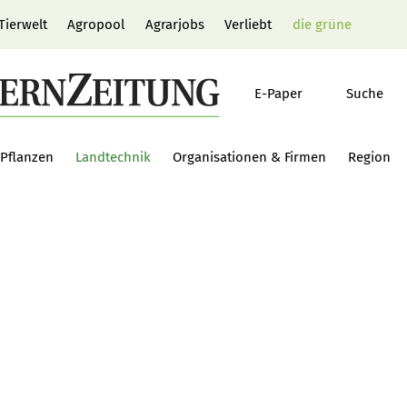
Tierwelt
Agropool
Agrarjobs
Verliebt
die grüne
E-Paper
Suche
Pflanzen
Landtechnik
Organisationen & Firmen
Region