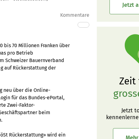
Jetzt 
Kommentare
0 bis 70 Millionen Franken über
was pro Betrieb
 dem Schweizer Bauernverband
ag auf Rückerstattung der
Zeit
g neu über die Online-
gross
ogin für das Bundes-ePortal,
rte Zwei-Faktor-
Jetzt t
 Geschäftspartner beim
kennenlerne
n.
öSt Rückerstattung» wird ein
Mehr