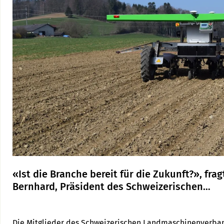
«Ist die Branche bereit für die Zukunft?», frag
Bernhard, Präsident des Schweizerischen
Landmaschinenverbands
Die Mitglieder des Schweizerischen Landmaschinenverband