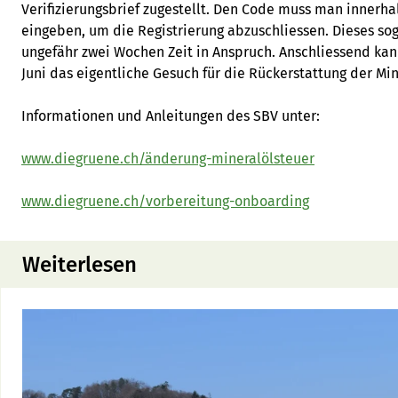
Verifizierungsbrief zugestellt. Den Code muss man innerh
eingeben, um die Registrierung abzuschliessen. Dieses 
ungefähr zwei Wochen Zeit in Anspruch. Anschliessend ka
Juni das eigentliche Gesuch für die Rückerstattung der Mi
Informationen und Anleitungen des SBV unter:
www.diegruene.ch/änderung-mineralölsteuer
www.diegruene.ch/vorbereitung-onboarding
Weiterlesen