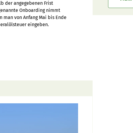
alb der angegebenen Frist
sogenannte Onboarding nimmt
nn man von Anfang Mai bis Ende
neralölsteuer eingeben.