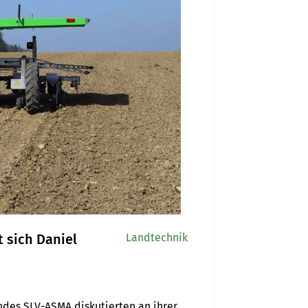
t sich Daniel
Landtechnik
es SLV-ASMA diskutierten an ihrer 