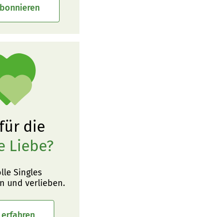
abonnieren
 für die
e Liebe?
olle Singles
n und verlieben.
 erfahren