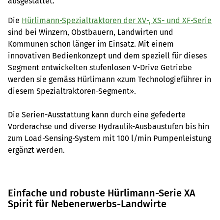
ausgestattet.
Die
Hürlimann-Spezialtraktoren der XV-, XS- und XF-Serie
sind bei Winzern, Obstbauern, Landwirten und
Kommunen schon länger im Einsatz. Mit einem
innovativen Bedienkonzept und dem speziell für dieses
Segment entwickelten stufenlosen V-Drive Getriebe
werden sie gemäss Hürlimann «zum Technologieführer in
diesem Spezialtraktoren-Segment».
Die Serien-Ausstattung kann durch eine gefederte
Vorderachse und diverse Hydraulik-Ausbaustufen bis hin
zum Load-Sensing-System mit 100 l/min Pumpenleistung
ergänzt werden.
Einfache und robuste Hürlimann-Serie XA
Spirit für Nebenerwerbs-Landwirte