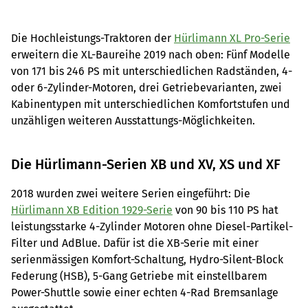
Die Hochleistungs-Traktoren der
Hürlimann XL Pro-Serie
erweitern die XL-Baureihe 2019 nach oben: Fünf Modelle
von 171 bis 246 PS mit unterschiedlichen Radständen, 4-
oder 6-Zylinder-Motoren, drei Getriebevarianten, zwei
Kabinentypen mit unterschiedlichen Komfortstufen und
unzähligen weiteren Ausstattungs-Möglichkeiten.
Die Hürlimann-Serien XB und XV, XS und XF
2018 wurden zwei weitere Serien eingeführt: Die
Hürlimann XB Edition 1929-Serie
von 90 bis 110 PS hat
leistungsstarke 4-Zylinder Motoren ohne Diesel-Partikel-
Filter und AdBlue. Dafür ist die XB-Serie mit einer
serienmässigen Komfort-Schaltung, Hydro-Silent-Block
Federung (HSB), 5-Gang Getriebe mit einstellbarem
Power-Shuttle sowie einer echten 4-Rad Bremsanlage