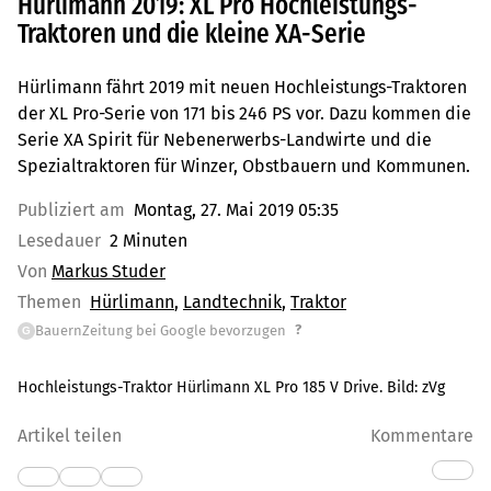
Hürlimann 2019: XL Pro Hochleistungs-
Traktoren und die kleine XA-Serie
Hürlimann fährt 2019 mit neuen Hochleistungs-Traktoren
der XL Pro-Serie von 171 bis 246 PS vor. Dazu kommen die
Serie XA Spirit für Nebenerwerbs-Landwirte und die
Spezialtraktoren für Winzer, Obstbauern und Kommunen.
Publiziert am
Montag, 27. Mai 2019 05:35
Lesedauer
2 Minuten
Von
Markus Studer
Themen
Hürlimann
Landtechnik
Traktor
?
BauernZeitung bei Google bevorzugen
G
Hochleistungs-Traktor Hürlimann XL Pro 185 V Drive. Bild: zVg
Artikel teilen
Kommentare