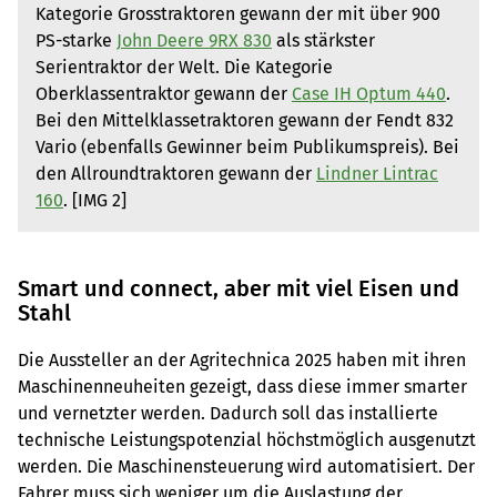
Kategorie Grosstraktoren gewann der mit über 900
PS-starke
John Deere 9RX 830
als stärkster
Serientraktor der Welt. Die Kategorie
Oberklassentraktor gewann der
Case IH Optum 440
.
Bei den Mittelklassetraktoren gewann der Fendt 832
Vario (ebenfalls Gewinner beim Publikumspreis). Bei
den Allroundtraktoren gewann der
Lindner Lintrac
160
. [IMG 2]
Smart und connect, aber mit viel Eisen und
Stahl
Die Aussteller an der Agritechnica 2025 haben mit ihren
Maschinenneuheiten gezeigt, dass diese immer smarter
und vernetzter werden. Dadurch soll das installierte
technische Leistungspotenzial höchstmöglich ausgenutzt
werden. Die Maschinensteuerung wird automatisiert. Der
Fahrer muss sich weniger um die Auslastung der