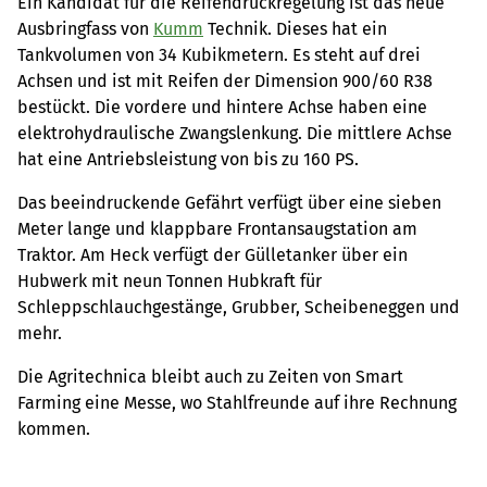
Ein Kandidat für die Reifendruckregelung ist das neue
Ausbringfass von
Kumm
Technik. Dieses hat ein
Tankvolumen von 34 Kubikmetern. Es steht auf drei
Achsen und ist mit Reifen der Dimension 900/60 R38
bestückt. Die vordere und hintere Achse haben eine
elektrohydraulische Zwangslenkung. Die mittlere Achse
hat eine Antriebsleistung von bis zu 160 PS.
Das beeindruckende Gefährt verfügt über eine sieben
Meter lange und klappbare Frontansaugstation am
Traktor. Am Heck verfügt der Gülletanker über ein
Hubwerk mit neun Tonnen Hubkraft für
Schleppschlauchgestänge, Grubber, Scheibeneggen und
mehr.
Die Agritechnica bleibt auch zu Zeiten von Smart
Farming eine Messe, wo Stahlfreunde auf ihre Rechnung
kommen.