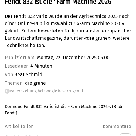
Fendt 832 ist die "Farm Machine 2026
Der Fendt 832 Vario wurde an der Agritechnica 2025 nach
einer Online-Publikumswahl zur «Farm Machine 2026»
gekürt. Zudem bewerteten Fachjournalisten europäischer
Landwirtschaftsmagazine, darunter «die grüne», weitere
Technikneuheiten.
Publiziert am
Montag, 22. Dezember 2025 05:00
Lesedauer
4 Minuten
Von
Beat Schmid
Themen
die grüne
?
BauernZeitung bei Google bevorzugen
G
Der neue Fendt 832 Vario ist die «Farm Machine 2026».
(Bild:
Fendt
)
Artikel teilen
Kommentare