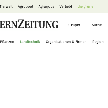
Tierwelt
Agropool
Agrarjobs
Verliebt
die grüne
E-Paper
Suche
Pflanzen
Landtechnik
Organisationen & Firmen
Region