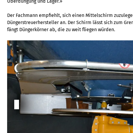
Überdüngung und Lager.»
Der Fachmann empfiehlt, sich einen Mittelschirm zuzulege
Düngerstreuerhersteller an. Der Schirm lässt sich zum Gr
fängt Düngerkörner ab, die zu weit fliegen würden.