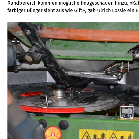
Randbereich kommen mögliche Imageschäden hinzu. «Kali fä
farbiger Dünger sieht aus wie Gift», gab Ulrich Lossie ein B