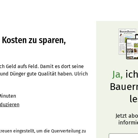
m Kosten zu sparen,
h Geld aufs Feld. Damit es dort seine
Ja,
ich
t und Dünger gute Qualität haben. Ulrich
Bauer
Minuten
le
oduzieren
Jetzt ab
informi
reuen eingestellt, um die Querverteilung zu