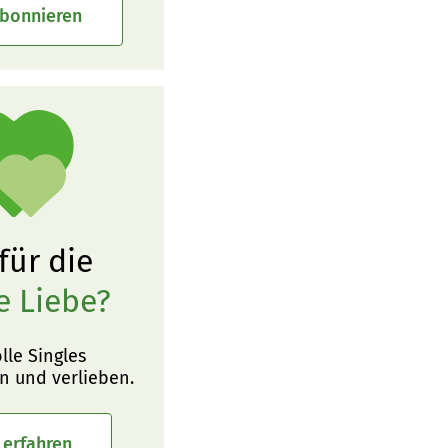
abonnieren
 für die
e Liebe?
olle Singles
n und verlieben.
 erfahren