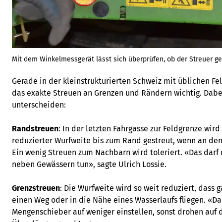
Mit dem Winkelmessgerät lässt sich überprüfen, ob der Streuer ge
Gerade in der kleinstrukturierten Schweiz mit üblichen Fel
das exakte Streuen an Grenzen und Rändern wichtig. Dabei
unterscheiden:
Randstreuen
: In der letzten Fahrgasse zur Feldgrenze wird
reduzierter Wurfweite bis zum Rand gestreut, wenn an den 
Ein wenig Streuen zum Nachbarn wird toleriert. «Das dar
neben Gewässern tun», sagte Ulrich Lossie.
Grenzstreuen
: Die Wurfweite wird so weit reduziert, dass 
einen Weg oder in die Nähe eines Wasserlaufs fliegen. «
Mengenschieber auf weniger einstellen, sonst drohen auf 