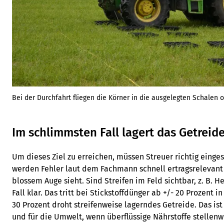
Bei der Durchfahrt fliegen die Körner in die ausgelegten Schalen 
Im schlimmsten Fall lagert das Getreid
Um dieses Ziel zu erreichen, müssen Streuer richtig einges
werden Fehler laut dem Fachmann schnell ertragsrelevant
blossem Auge sieht. Sind Streifen im Feld sichtbar, z. B. H
Fall klar. Das tritt bei Stickstoffdünger ab +/- 20 Prozent i
30 Prozent droht streifenweise lagerndes Getreide. Das is
und für die Umwelt, wenn überflüssige Nährstoffe stelle