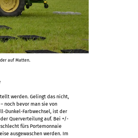
oder auf Matten.
e
tellt werden. Gelingt das nicht,
 – noch bevor man sie von
ell-Dunkel-Farbwechsel, ist der
n der Querverteilung auf. Bei +/-
t schlecht fürs Portemonnaie
nweise ausgewaschen werden. Im