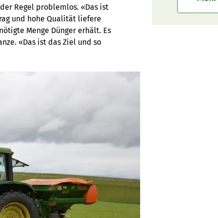
der Regel problemlos. «Das ist
rag und hohe Qualität liefere
enötigte Menge Dünger erhält. Es
nze. «Das ist das Ziel und so