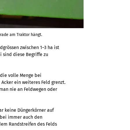
rade am Traktor hängt.
dgrössen zwischen 1–3 ha ist
 sind diese Begriffe zu
 die volle Menge bei
Acker ein weiteres Feld grenzt.
f man nie an Feldwegen oder
gar keine Düngerkörner auf
Dabei immer auch den
dem Randstreifen des Felds