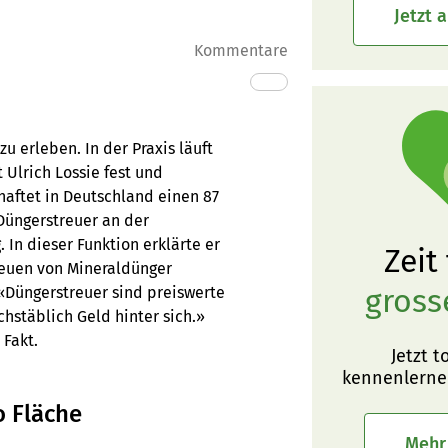
Jetzt 
Kommentare
zu erleben. In der Praxis läuft
t Ulrich Lossie fest und
haftet in Deutschland einen 87
Düngerstreuer an der
 In dieser Funktion erklärte er
Zeit
reuen von Mineraldünger
gross
«Düngerstreuer sind preiswerte
hstäblich Geld hinter sich.»
 Fakt.
Jetzt t
kennenlerne
o Fläche
Mehr