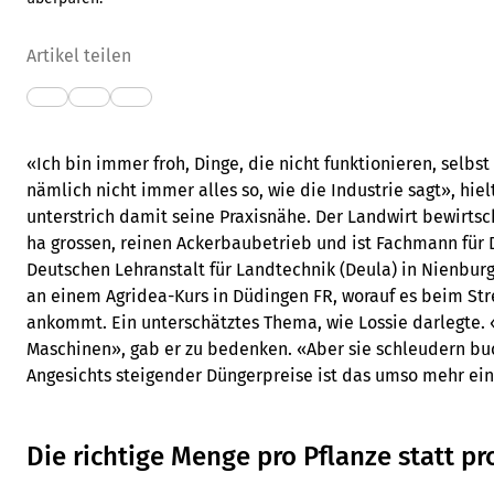
Artikel teilen
«Ich bin immer froh, Dinge, die nicht funktionieren, selbst 
nämlich nicht immer alles so, wie die Industrie sagt», hiel
unterstrich damit seine Praxisnähe. Der Landwirt bewirtsc
ha grossen, reinen Ackerbaubetrieb und ist Fachmann für 
Deutschen Lehranstalt für Landtechnik (Deula) in Nienburg.
an einem Agridea-Kurs in Düdingen FR, worauf es beim St
ankommt. Ein unterschätztes Thema, wie Lossie darlegte. 
Maschinen», gab er zu bedenken. «Aber sie schleudern buc
Angesichts steigender Düngerpreise ist das umso mehr ein
Die richtige Menge pro Pflanze statt pr