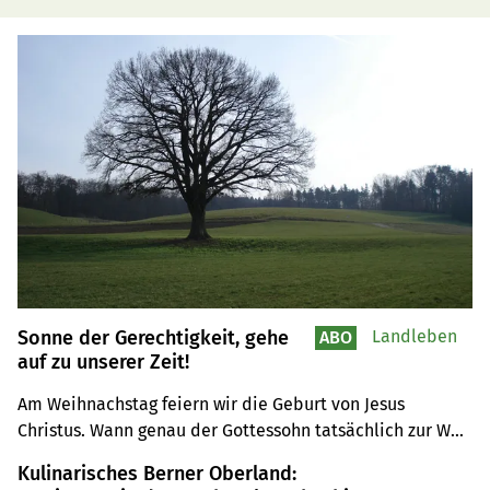
Sonne der Gerechtigkeit, gehe
Landleben
ABO
auf zu unserer Zeit!
Am Weihnachstag feiern wir die Geburt von Jesus 
Christus. Wann genau der Gottessohn tatsächlich zur Welt 
kam, ist unbekannt. Aber nicht zufällig wurde der 
Kulinarisches Berner Oberland:
Feiertag auf den 25. Dezember gelegt, weiss der 