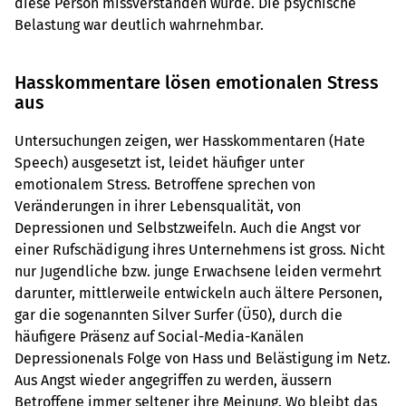
diese Person missverstanden wurde. Die psychische
Belastung war deutlich wahrnehmbar.
Hasskommentare lösen emotionalen Stress
aus
Untersuchungen zeigen, wer Hasskommentaren (Hate
Speech) ausgesetzt ist, leidet häufiger unter
emotionalem Stress. Betroffene sprechen von
Veränderungen in ihrer Lebensqualität, von
Depressionen und Selbstzweifeln. Auch die Angst vor
einer Rufschädigung ihres Unternehmens ist gross. Nicht
nur Jugendliche bzw. junge Erwachsene leiden vermehrt
darunter, mittlerweile entwickeln auch ältere Personen,
gar die sogenannten Silver Surfer (Ü50), durch die
häufigere Präsenz auf Social-Media-Kanälen
Depressionenals Folge von Hass und Belästigung im Netz.
Aus Angst wieder angegriffen zu werden, äussern
Betroffene immer seltener ihre Meinung. Wo bleibt das