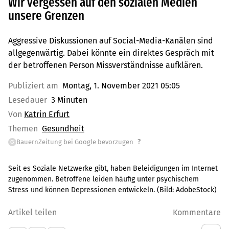
Wir vergessen auf den sozialen Medien
unsere Grenzen
Aggressive Diskussionen auf Social-Media-Kanälen sind
allgegenwärtig. Dabei könnte ein direktes Gespräch mit
der betroffenen Person Missverständnisse aufklären.
Publiziert am
Montag, 1. November 2021 05:05
Lesedauer
3 Minuten
Von
Katrin Erfurt
Themen
Gesundheit
?
BauernZeitung bei Google bevorzugen
G
Seit es Soziale Netzwerke gibt, haben Beleidigungen im Internet
zugenommen. Betroffene leiden häufig unter psychischem
Stress und können Depressionen entwickeln.
(Bild:
AdobeStock
)
Artikel teilen
Kommentare