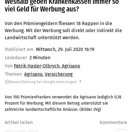
Weshalb geben Krankenkassen immer so
viel Geld für Werbung aus?
Von den Prämiengeldern fliessen 18 Rappen in die
Werbung. Mit der Werbung soll direkt oder indirekt die
Landwirtschaft unterstützt werden.
Publiziert am
Mittwoch, 29. Juli 2020 16:19
Lesedauer
2 Minuten
Von
Patrik Hasler-Olbrych, Agrisano
Themen
Agrisano
Versicherung
?
BauernZeitung bei Google bevorzugen
G
Von 100 Prämienfranken verwendet die Agrisano lediglich 0,18
Prozent für Werbung. Mit diesem Betrag unterstützt sie
zahlreiche landwirtschaftliche Anlässe. (Bilder zVg)
Artikel teilen
Kommentare