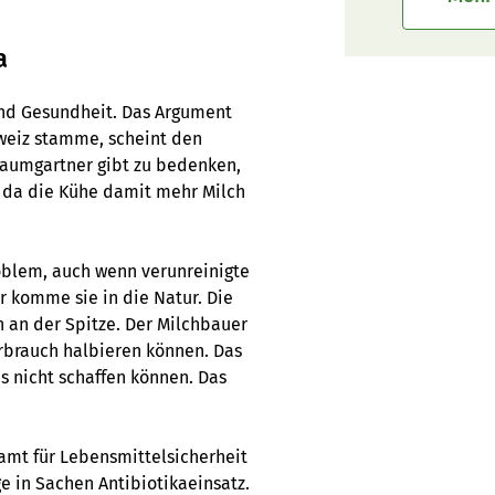
a
nd Gesundheit. Das Argument
hweiz stamme, scheint den
 Baumgartner gibt zu bedenken,
d, da die Kühe damit mehr Milch
roblem, auch wenn verunreinigte
r komme sie in die Natur. Die
 an der Spitze. Der Milchbauer
rbrauch halbieren können. Das
s nicht schaffen können. Das
samt für Lebensmittelsicherheit
e in Sachen Antibiotikaeinsatz.