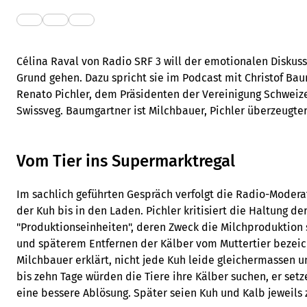
Célina Raval von Radio SRF 3 will der emotionalen Diskus
Grund gehen. Dazu spricht sie im Podcast mit Christof Ba
Renato Pichler, dem Präsidenten der Vereinigung Schweiz
Swissveg. Baumgartner ist Milchbauer, Pichler überzeugte
Vom Tier ins Supermarktregal
Im sachlich geführten Gespräch verfolgt die Radio-Modera
der Kuh bis in den Laden. Pichler kritisiert die Haltung de
"Produktionseinheiten", deren Zweck die Milchproduktion
und späterem Entfernen der Kälber vom Muttertier bezeich
Milchbauer erklärt, nicht jede Kuh leide gleichermassen u
bis zehn Tage würden die Tiere ihre Kälber suchen, er set
eine bessere Ablösung. Später seien Kuh und Kalb jeweils 