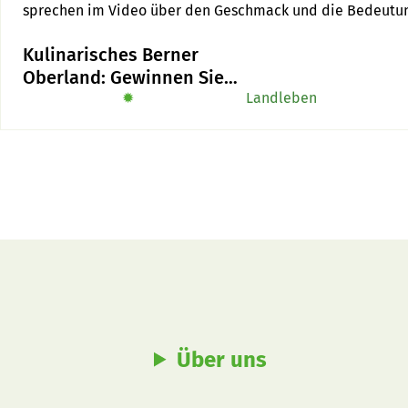
Kulinarisches Berner
Oberland: Gewinnen Sie
das Buch «Alpe-Chuchi»
✹
Landleben
Über uns