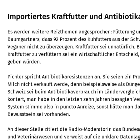
Importiertes Kraftfutter und Antibiotik
Es werden weitere Reizthemen angesprochen: Fütterung u
Baumgartners, dass 92 Prozent des Kuhfutters aus der Sc
Veganer nicht zu überzeugen. Kraftfutter sei unnatürlich.
Kraftfutter zu verfüttern sei ein wirtschaftlicher Entschei
geben würden.
Pichler spricht Antibiotikaresistenzen an. Sie seien ein P
Milch nicht verkauft werde, denn beispielsweise als Dünge
Schweiz sei beim Antibiotikaverbrauch im Ländervergleich
kontert, man habe in den letzten zehn Jahren besagten Ve
System stimme also in puncto Anreize, sonst hätte man da
Bewusstsein sei vorhanden.
An dieser Stelle zitiert die Radio-Moderatorin das Bunde
und Veterinärwesen und verweist auf die unklare Datenlag