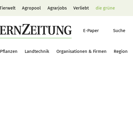
Tierwelt
Agropool
Agrarjobs
Verliebt
die grüne
E-Paper
Suche
Pflanzen
Landtechnik
Organisationen & Firmen
Region