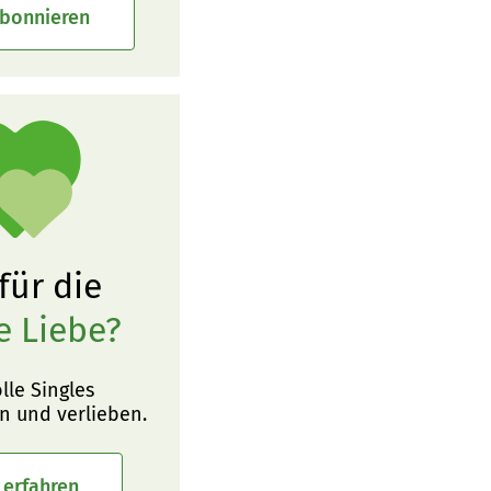
abonnieren
 für die
e Liebe?
olle Singles
n und verlieben.
 erfahren