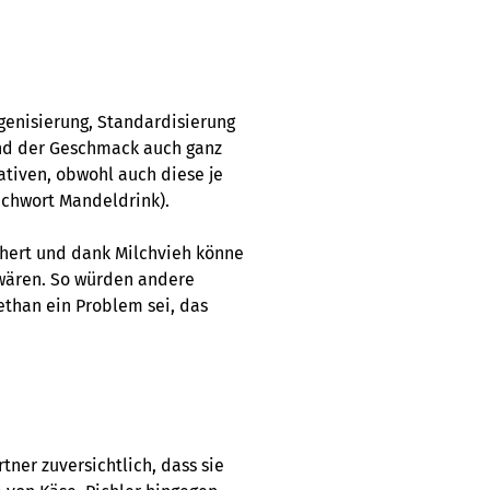
genisierung, Standardisierung
und der Geschmack auch ganz
ativen, obwohl auch diese je
ichwort Mandeldrink).
hert und dank Milchvieh könne
 wären. So würden andere
ethan ein Problem sei, das
tner zuversichtlich, dass sie