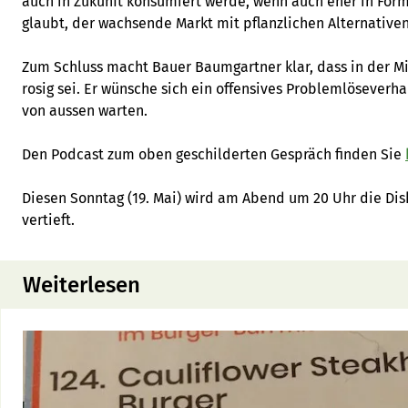
auch in Zukunft konsumiert werde, wenn auch eher in Form
glaubt, der wachsende Markt mit pflanzlichen Alternativ
Zum Schluss macht Bauer Baumgartner klar, dass in der Mi
rosig sei. Er wünsche sich ein offensives Problemlöseverha
von aussen warten.
Den Podcast zum oben geschilderten Gespräch finden Sie
Diesen Sonntag (19. Mai) wird am Abend um 20 Uhr die Disk
vertieft.
Weiterlesen