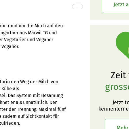
Jetzt 
sion rund um die Milch auf den
umgartner aus Märwil TG und
er Vegetarier und Veganer
r Veganer.
Zeit
torin den Weg der Milch von
gross
r Kühe als
 sei. Das System mit Besamung
Jetzt t
net er als unnatürlich. Der
kennenlerne
nter der Trennung. Maximal fünf
ze zudem auf Sichtkontakt für
zufrieden.
Mehr