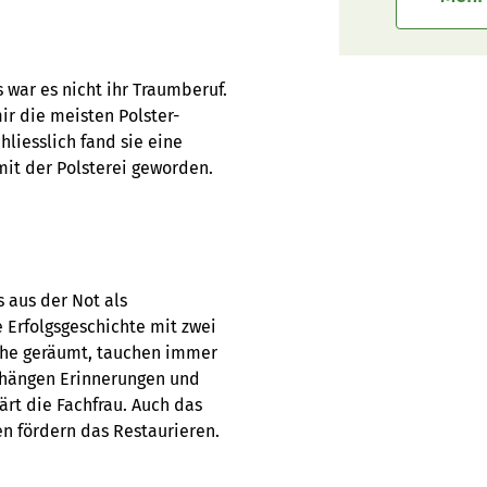
s war es nicht ihr Traumberuf.
ir die meisten Polster-
hliesslich fand sie eine
 mit der Polsterei geworden.
s aus der Not als
e Erfolgsgeschichte mit zwei
che geräumt, tauchen immer
n hängen Erinnerungen und
rt die Fachfrau. Auch das
n fördern das Restaurieren.