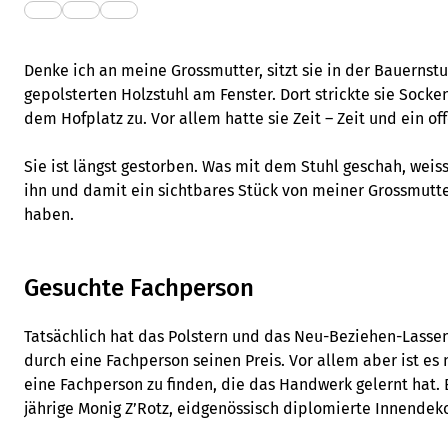
Denke ich an meine Grossmutter, sitzt sie in der Bauernst
gepolsterten Holzstuhl am Fenster. Dort strickte sie Soc
dem Hofplatz zu. Vor allem hatte sie Zeit – Zeit und ein of
Sie ist längst gestorben. Was mit dem Stuhl geschah, weiss
ihn und damit ein sichtbares Stück von meiner Grossmutt
haben.
Gesuchte Fachperson
Tatsächlich hat das Polstern und das Neu-Beziehen-Lassen
durch eine Fachperson seinen Preis. Vor allem aber ist es 
eine Fachperson zu finden, die das Handwerk gelernt hat. E
jährige Monig Z’Rotz, eidgenössisch diplomierte Innendeko