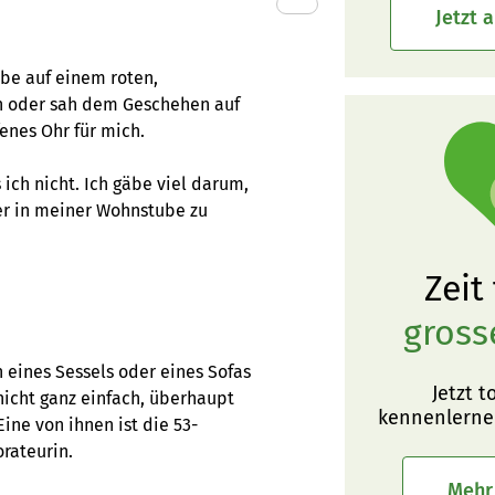
Jetzt 
ube auf einem roten,
ken oder sah dem Geschehen auf
fenes Ohr für mich.
 ich nicht. Ich gäbe viel darum,
er in meiner Wohnstube zu
Zeit
gross
 eines Sessels oder eines Sofas
Jetzt t
nicht ganz einfach, überhaupt
kennenlerne
ine von ihnen ist die 53-
rateurin.
Mehr