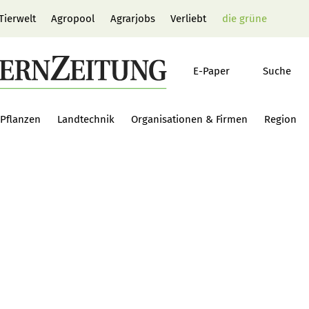
Tierwelt
Agropool
Agrarjobs
Verliebt
die grüne
E-Paper
Suche
Pflanzen
Landtechnik
Organisationen & Firmen
Region