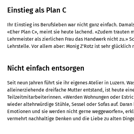
Einstieg als Plan C
Ihr Einstieg ins Berufsleben war nicht ganz einfach. Damal
«Eher Plan C», meint sie heute lachend. «Zudem trauten m
Lehrmeister als zierlichen Frau das Handwerk nicht zu.» Sc
Lehrstelle. Vor allem aber: Monig Z’Rotz ist sehr glücklich
Nicht einfach entsorgen
Seit neun Jahren führt sie ihr eigenes Atelier in Luzern. Wa
alleinerziehende dreifache Mutter entstand, ist heute ein
Teilzeitmitarbeiterinnen. «Werden Wohnungen oder Estri
wieder altehrwürdige Stühle, Sessel oder Sofas auf. Dara
Emotionen und sie werden nicht gerne weggeworfen», erklä
vermehrt nachhaltige Denken und die Liebe zu alten Dinge