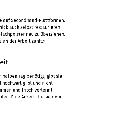
ote auf Secondhand-Plattformen.
ick auch selbst restaurieren
Flachpolster neu zu überziehen.
 an der Arbeit zählt.»
eit
en halben Tag benötigt, gibt sie
l hochwertig ist und nicht
mmen und frisch verleimt
ölen. Eine Arbeit, die sie dem