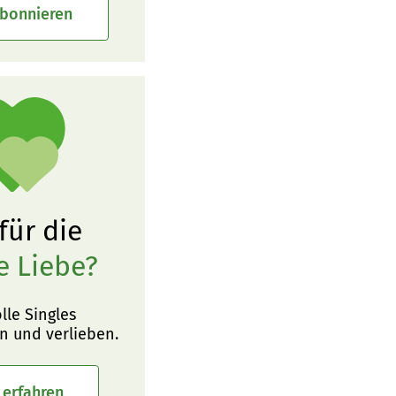
abonnieren
 für die
e Liebe?
olle Singles
n und verlieben.
 erfahren