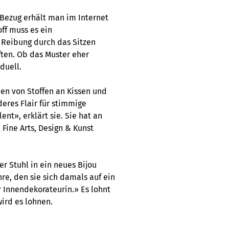
 Bezug erhält man im Internet
ff muss es ein
e Reibung durch das Sitzen
äften. Ob das Muster eher
duell.
nen von Stoffen an Kissen und
eres Flair für stimmige
nt», erklärt sie. Sie hat an
Fine Arts, Design & Kunst
ter Stuhl in ein neues Bijou
hre, den sie sich damals auf ein
r Innendekorateurin.» Es lohnt
wird es lohnen.