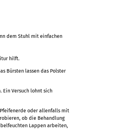
ann dem Stuhl mit einfachen
ur hilft.
s Bürsten lassen das Polster
. Ein Versuch lohnt sich
Pfeifenerde oder allenfalls mit
probieren, ob die Behandlung
nebelfeuchten Lappen arbeiten,