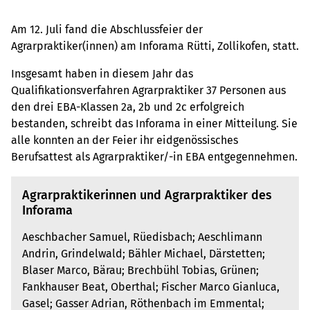
Am 12. Juli fand die Abschlussfeier der
Agrarpraktiker(innen) am Inforama Rütti, Zollikofen, statt.
Insgesamt haben in diesem Jahr das
Qualifikationsverfahren Agrarpraktiker 37 Personen aus
den drei EBA-Klassen 2a, 2b und 2c erfolgreich
bestanden, schreibt das Inforama in einer Mitteilung. Sie
alle konnten an der Feier ihr eidgenössisches
Berufsattest als Agrarpraktiker/-in EBA entgegennehmen.
Agrarpraktikerinnen und Agrarpraktiker des
Inforama
Aeschbacher Samuel, Rüedisbach; Aeschlimann
Andrin, Grindelwald; Bähler Michael, Därstetten;
Blaser Marco, Bärau; Brechbühl Tobias, Grünen;
Fankhauser Beat, Ober­thal; Fischer Marco Gianluca,
Gasel; Gasser Adrian, Röthenbach im Emmental;