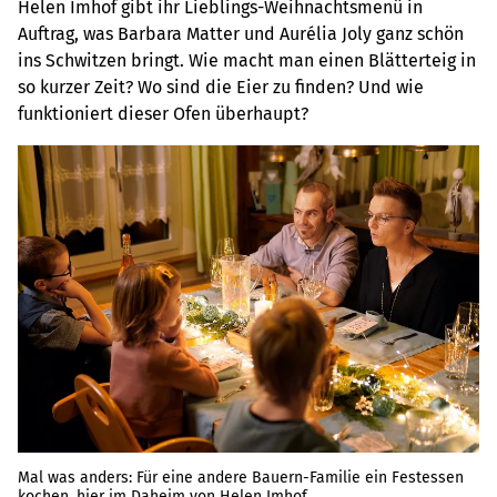
Helen Imhof gibt ihr Lieblings-Weihnachtsmenü in
Auftrag, was Barbara Matter und Aurélia Joly ganz schön
ins Schwitzen bringt. Wie macht man einen Blätterteig in
so kurzer Zeit? Wo sind die Eier zu finden? Und wie
funktioniert dieser Ofen überhaupt?
Mal was anders: Für eine andere Bauern-Familie ein Festessen
kochen, hier im Daheim von Helen Imhof.