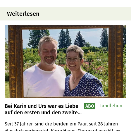
Weiterlesen
Bei Karin und Urs war es Liebe
Landleben
ABO
auf den ersten und den zweiten
Blick
Seit 37 Jahren sind die beiden ein Paar, seit 28 Jahren 
glücklich verheiratet. Karin Hänni-Eberhard erzählt, wie 