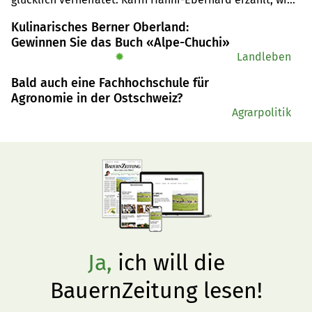
ihre Liebe zu Urs begann.
Kulinarisches Berner Oberland:
Gewinnen Sie das Buch «Alpe-Chuchi»
✹
Landleben
Bald auch eine Fachhochschule für
Agronomie in der Ostschweiz?
Agrarpolitik
Ja,
ich will die
BauernZeitung lesen!