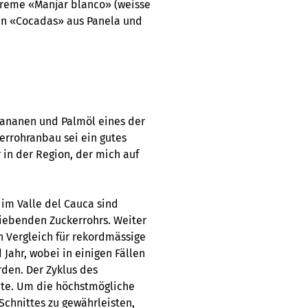
creme «Manjar blanco» (weisse
en «Cocadas» aus Panela und
 Bananen und Palmöl eines der
errohranbau sei ein gutes
 in der Region, der mich auf
im Valle del Cauca sind
iebenden Zuckerrohrs. Weiter
n Vergleich für rekordmässige
Jahr, wobei in einigen Fällen
rden. Der Zyklus des
ate. Um die höchstmögliche
Schnittes zu gewährleisten,