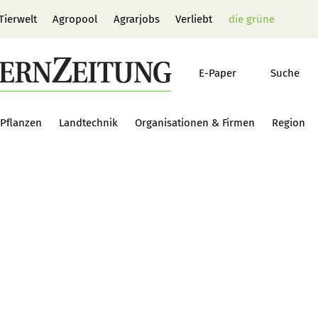
Tierwelt
Agropool
Agrarjobs
Verliebt
die grüne
E-Paper
Suche
Pflanzen
Landtechnik
Organisationen & Firmen
Region