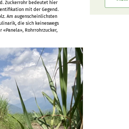
rd. Zuckerrohr bedeutet hier
entifikation mit der Gegend.
olz. Am augenscheinlichsten
ulinarik, die sich keineswegs
er «Panela», Rohrrohrzucker,