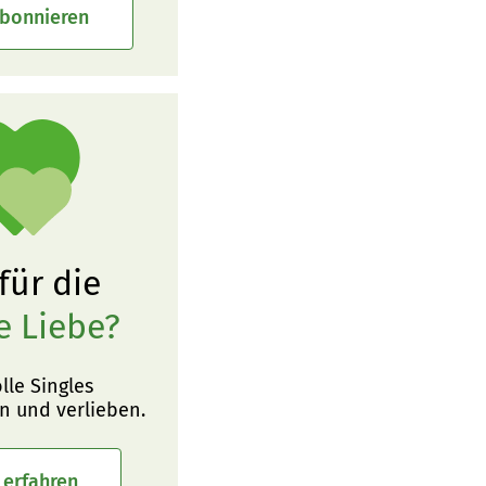
abonnieren
 für die
e Liebe?
olle Singles
n und verlieben.
 erfahren