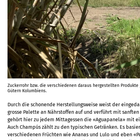
Zuckerrohr bzw. die verschiedenen daraus hergestellten Produkte
Gütern Kolumbiens.
Durch die schonende Herstellungsweise weist der eingeda
grosse Palette an Nährstoffen auf und verführt mit sanfte
gehört hier zu jedem Mittagessen die «Aguapanela» mit e
Auch Champús zählt zu den typischen Getränken. Es basier
verschiedenen Früchten wie Ananas und Lulo und eben «Pa