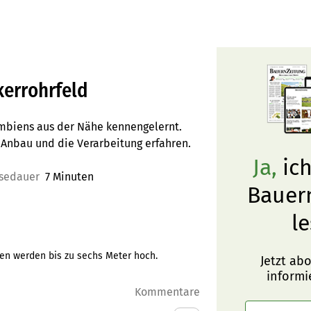
kerrohrfeld
umbiens aus der Nähe kennengelernt.
 Anbau und die Verarbeitung erfahren.
Ja,
ich
sedauer
7 Minuten
Bauer
le
zen werden bis zu sechs Meter hoch.
Jetzt ab
informi
Kommentare