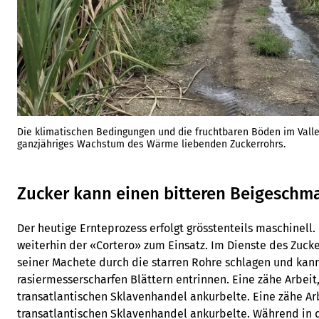
Die klimatischen Bedingungen und die fruchtbaren Böden im Valle
ganzjähriges Wachstum des Wärme liebenden Zuckerrohrs.
Zucker kann einen bitteren Beigeschm
Der heutige Ernteprozess erfolgt grösstenteils maschinell
weiterhin der «Cortero» zum Einsatz. Im Dienste des Zuck
seiner Machete durch die starren Rohre schlagen und ka
rasiermesserscharfen Blättern entrinnen. Eine zähe Arbeit,
transatlantischen Sklavenhandel ankurbelte. Eine zähe Arb
transatlantischen Sklavenhandel ankurbelte. Während in