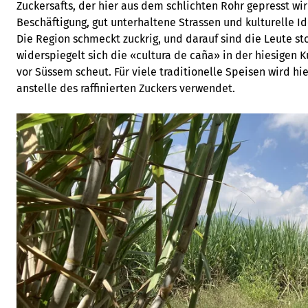
Zuckersafts, der hier aus dem schlichten Rohr gepresst wi
Beschäftigung, gut unterhaltene Strassen und kulturelle Id
Die Region schmeckt zuckrig, und darauf sind die Leute st
widerspiegelt sich die «cultura de caña» in der hiesigen K
vor Süssem scheut. Für viele traditionelle Speisen wird hi
anstelle des raffinierten Zuckers verwendet.