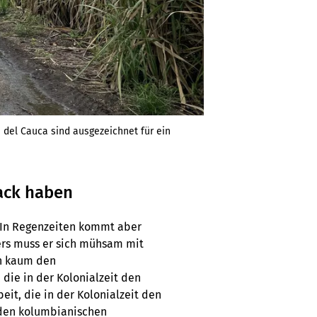
 del Cauca sind ausgezeichnet für ein
ack haben
. In Regenzeiten kommt aber
ers muss er sich mühsam mit
nn kaum den
 die in der Kolonialzeit den
eit, die in der Kolonialzeit den
 den kolumbianischen