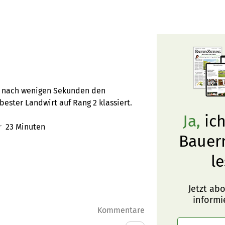
 er nach wenigen Sekunden den
 bester Landwirt auf Rang 2 klassiert.
Ja,
ich
r
23 Minuten
Bauer
le
Jetzt ab
informi
Kommentare