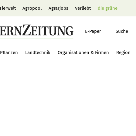
Tierwelt
Agropool
Agrarjobs
Verliebt
die grüne
E-Paper
Suche
Pflanzen
Landtechnik
Organisationen & Firmen
Region