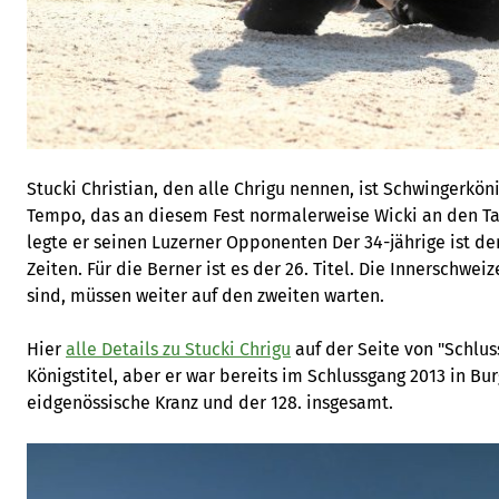
Stucki Christian, den alle Chrigu nennen, ist Schwingerköni
Tempo, das an diesem Fest normalerweise Wicki an den T
legte er seinen Luzerner Opponenten Der 34-jährige ist de
Zeiten. Für die Berner ist es der 26. Titel. Die Innerschweiz
sind, müssen weiter auf den zweiten warten.
Hier
alle Details zu Stucki Chrigu
auf der Seite von "Schluss
Königstitel, aber er war bereits im Schlussgang 2013 in Burg
eidgenössische Kranz und der 128. insgesamt.