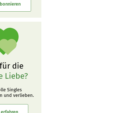
abonnieren
 für die
e Liebe?
olle Singles
n und verlieben.
 erfahren