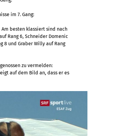
isse im 7. Gang:
 Am besten klassiert sind nach
 auf Rang 6, Schneider Domenic
g 8 und Graber Willy auf Rang
idgenossen zu vermelden:
eigt auf dem Bild an, dass er es