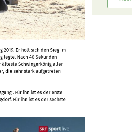
g 2019. Er holt sich den Sieg im
ag legte. Nach 40 Sekunden
r älteste Schwingerkönig aller
er, die sehr stark aufgetreten
gang". Für ihn ist es der erste
dorf. Für ihn ist es der sechste