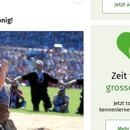
Jetzt 
önig!
Zeit
gross
Jetzt t
kennenlerne
Mehr