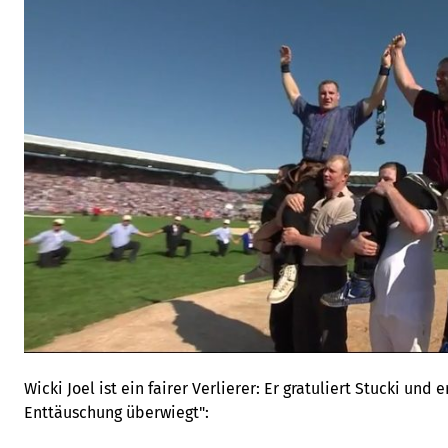
Wicki Joel ist ein fairer Verlierer: Er gratuliert Stucki und e
Enttäuschung überwiegt":