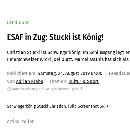
Landleben
ESAF in Zug: Stucki ist König!
Christian Stucki ist Schwingerkönig. Im Schlussgang legt
Innerschweizer Wicki Joel platt. Marcel Mathis hat sich als
Publiziert am
Samstag, 24. August 2019 04:00
Lesedaue
Von
Adrian Krebs
Themen
Kultur & Sport
?
BauernZeitung bei Google bevorzugen
G
Schwingerkönig Stucki Christian. (Bild Screenshot SRF)
Artikel teilen