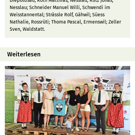
Diepoldsau; Roth Matthias, Nesslau; Rutz Jonas,
Nesslau; Schneider Manuel Willi, Schwendi im
Weisstannental; Strässle Rolf, Gähwil; Süess
Nathalie, Rossrüti; Thoma Pascal, Ermenswil; Zeller
Sven, Waldstatt.
Weiterlesen