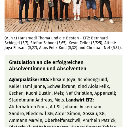
(v.l.n.r.) Hansruedi Thoma und die Besten – EFZ: Bernhard
Schlegel (5,7), Stefan Zähner (5,65), Kevin Zeller (5,725), Attest:
Joya Ehrsam (5,27), Alois Felix Kind (5,32) und Christian Nef (5.37).
Gratulation an die erfolgreichen
Absolventinnen und Absolventen
Agrarpraktiker EBA:
Ehrsam Joya, Schönengrund;
Keller Tami Janne, Schwellbrunn; Kind Alois Felix,
Eschen; Kuoni Dustin, Mels; Nef Christian, Appenzell;
Stadelmann Andreas, Mels.
Landwirt EFZ:
Abderhalden Franz, Alt St. Johann; Ackermann
Sandro, Niederwil SG; Alder Simon, Gossau; SG,
Ammann Marvin, Oberhelfenschwil; Amrhein Patrick,