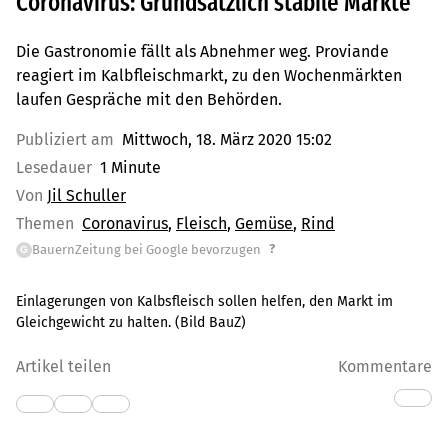
Coronavirus: Grundsätzlich stabile Märkte
Die Gastronomie fällt als Abnehmer weg. Proviande
reagiert im Kalbfleischmarkt, zu den Wochenmärkten
laufen Gespräche mit den Behörden.
Publiziert am
Mittwoch, 18. März 2020 15:02
Lesedauer
1 Minute
Von
Jil Schuller
Themen
Coronavirus
Fleisch
Gemüse
Rind
?
BauernZeitung bei Google bevorzugen
G
Einlagerungen von Kalbsfleisch sollen helfen, den Markt im
Gleichgewicht zu halten. (Bild BauZ)
Artikel teilen
Kommentare