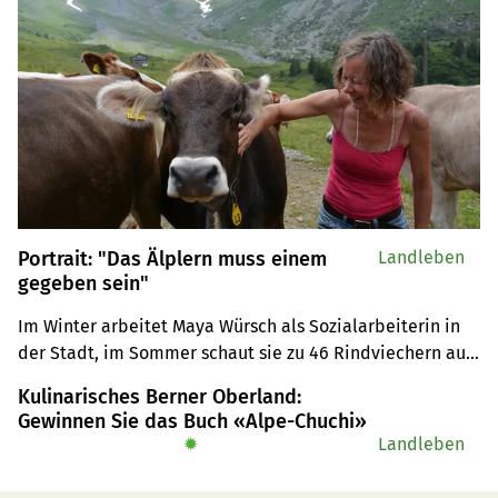
Portrait: "Das Älplern muss einem
Landleben
gegeben sein"
Im Winter arbeitet Maya Würsch als Sozialarbeiterin in 
der Stadt, im Sommer schaut sie zu 46 Rindviechern auf 
der Alp Obersihl in Studen SZ.
Kulinarisches Berner Oberland:
Gewinnen Sie das Buch «Alpe-Chuchi»
✹
Landleben