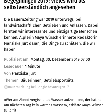
Begegnungen 2019: Vieles wird als
selbstverständlich angesehen
Die BauernZeitung war 2019 unterwegs, bei
landwirtschaftlichen Betrieben und Anlässen. Dabei
lernten wir interessante und einzigartige Menschen
kennen. Älplerin Maya Würsch erinnerte Redaktorin
Franziska Jurt daran, die Dinge zu schätzen, die wir
haben.
Publiziert am
Montag, 30. Dezember 2019 07:00
Lesedauer
1 Minute
Von
Franziska Jurt
Themen
Bäuerinnen
Betriebsporträts
?
BauernZeitung bei Google bevorzugen
G
«Wer am Abend vergisst, das Wasser aufzusetzen, der hat halt
am nächsten Tag kein warmes Wasser», erklärte Maya Würsch.
(Bild fj)