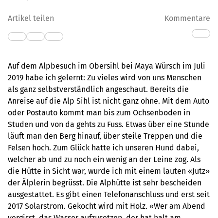
Artikel teilen
Kommentare
Auf dem Alpbesuch im Obersihl bei Maya Würsch im Juli
2019 habe ich gelernt: Zu vieles wird von uns Menschen
als ganz selbstverständlich angeschaut. Bereits die
Anreise auf die Alp Sihl ist nicht ganz ohne. Mit dem Auto
oder Postauto kommt man bis zum Ochsenboden in
Studen und von da gehts zu Fuss. Etwas über eine Stunde
läuft man den Berg hinauf, über steile Treppen und die
Felsen hoch. Zum Glück hatte ich unseren Hund dabei,
welcher ab und zu noch ein wenig an der Leine zog. Als
die Hütte in Sicht war, wurde ich mit einem lauten «Jutz»
der Älplerin begrüsst. Die Alphütte ist sehr bescheiden
ausgestattet. Es gibt einen Telefonanschluss und erst seit
2017 Solarstrom. Gekocht wird mit Holz. «Wer am Abend
vergisst, das Wasser aufzusetzen, der hat halt am