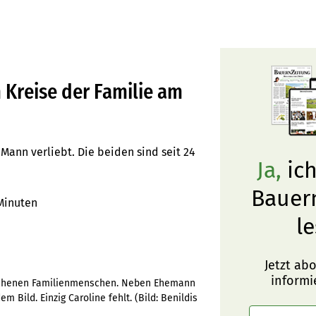
 Kreise der Familie am
 Mann verliebt. Die beiden sind seit 24
Ja,
ich
Bauer
Minuten
le
Jetzt ab
informi
prochenen Familienmenschen. Neben Ehemann
dem Bild. Einzig Caroline fehlt.
(Bild:
Benildis