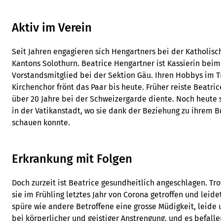
Aktiv im Verein
Seit Jahren engagieren sich Hengartners bei der Katholis
Kantons Solothurn. Beatrice Hengartner ist Kassierin bei
Vorstandsmitglied bei der Sektion Gäu. Ihren Hobbys im 
Kirchenchor frönt das Paar bis heute. Früher reiste Beatri
über 20 Jahre bei der Schweizergarde diente. Noch heute
in der Vatikanstadt, wo sie dank der Beziehung zu ihrem B
schauen konnte.
Erkrankung mit Folgen
Doch zurzeit ist Beatrice gesundheitlich angeschlagen. T
sie im Frühling letztes Jahr von Corona getroffen und leide
spüre wie andere Betroffene eine grosse Müdigkeit, leide 
bei körperlicher und geistiger Anstrengung, und es befall