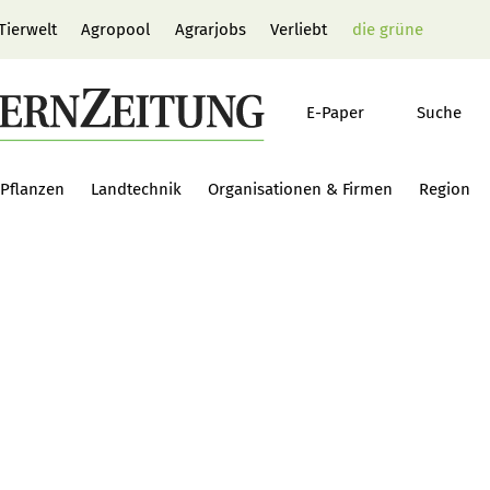
Tierwelt
Agropool
Agrarjobs
Verliebt
die grüne
E-Paper
Suche
Pflanzen
Landtechnik
Organisationen & Firmen
Region