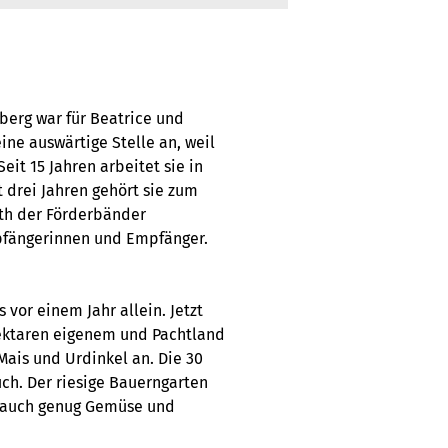
erg war für Beatrice und
ne auswärtige Stelle an, weil
Seit 15 Jahren arbeitet sie in
 drei Jahren gehört sie zum
nth der Förderbänder
pfängerinnen und Empfänger.
vor einem Jahr allein. Jetzt
 Hektaren eigenem und Pachtland
Mais und Urdinkel an. Die 30
h. Der riesige Bauerngarten
bt auch genug Gemüse und