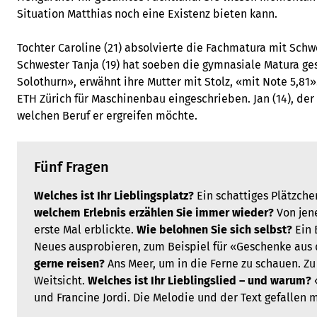
Situation Matthias noch eine Existenz bieten kann.
Tochter Caroline (21) absolvierte die Fachmatura mit Schw
Schwester Tanja (19) hat soeben die gymnasiale Matura ge
Solothurn», erwähnt ihre Mutter mit Stolz, «mit Note 5,81».
ETH Zürich für Maschinenbau eingeschrieben. Jan (14), der 
welchen Beruf er ergreifen möchte.
Fünf Fragen
Welches ist Ihr Lieblingsplatz?
Ein schattiges Plätzch
welchem Erlebnis erzählen Sie immer wieder?
Von jen
erste Mal erblickte.
Wie belohnen Sie sich selbst?
Ein 
Neues ausprobieren, zum Beispiel für «Geschenke aus
gerne reisen?
Ans Meer, um in die Ferne zu schauen. Z
Weitsicht.
Welches ist Ihr Lieblingslied – und warum?
und Francine Jordi. Die Melodie und der Text gefallen m