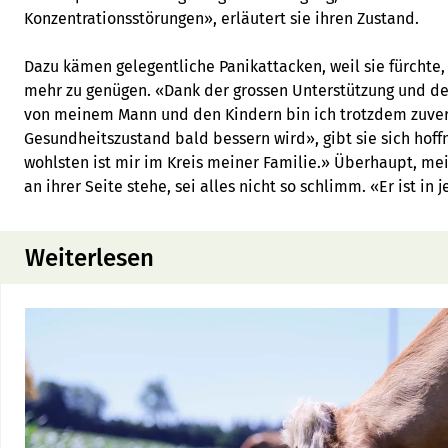
Konzentrationsstörungen», erläutert sie ihren Zustand.
Dazu kämen gelegentliche Panikattacken, weil sie fürchte, 
mehr zu genügen. «Dank der grossen Unterstützung und d
von meinem Mann und den Kindern bin ich trotzdem zuvers
Gesundheitszustand bald bessern wird», gibt sie sich hoff
wohlsten ist mir im Kreis meiner Familie.» Überhaupt, mei
an ihrer Seite stehe, sei alles nicht so schlimm. «Er ist in 
Weiterlesen