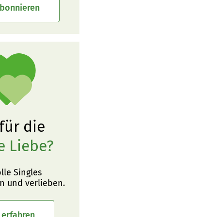
abonnieren
 für die
e Liebe?
olle Singles
n und verlieben.
 erfahren