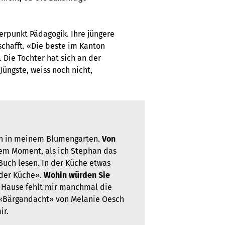
erpunkt Pädagogik. Ihre jüngere
schafft. «Die beste im Kanton
 Die Tochter hat sich an der
Jüngste, weiss noch nicht,
en in meinem Blumengarten.
Von
em Moment, als ich Stephan das
Buch lesen. In der Küche etwas
 der Küche».
Wohin würden Sie
u Hause fehlt mir manchmal die
«Bärgandacht» von Melanie Oesch
ir.