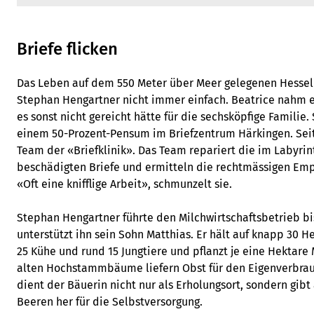
Briefe flicken
Das Leben auf dem 550 Meter über Meer gelegenen Hesselb
Stephan Hengartner nicht immer einfach. Beatrice nahm ei
es sonst nicht gereicht hätte für die sechsköpfige Familie. 
einem 50-Prozent-Pensum im Briefzentrum Härkingen. Seit
Team der «Briefklinik». Das Team repariert die im Labyri
beschädigten Briefe und ermitteln die rechtmässigen Em
«Oft eine knifflige Arbeit», schmunzelt sie.
Stephan Hengartner führte den Milchwirtschaftsbetrieb bis 
unterstützt ihn sein Sohn Matthias. Er hält auf knapp 30
25 Kühe und rund 15 Jungtiere und pflanzt je eine Hektare 
alten Hochstammbäume liefern Obst für den Eigenverbrauc
dient der Bäuerin nicht nur als Erholungsort, sondern gi
Beeren her für die Selbstversorgung.