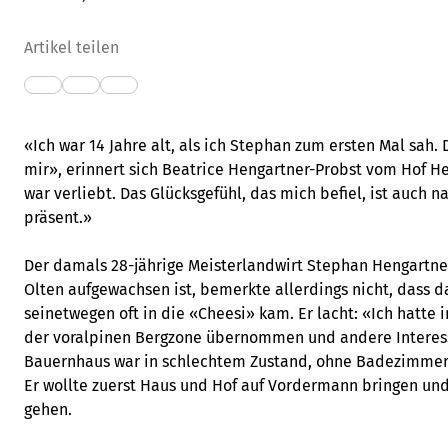
Artikel teilen
«Ich war 14 Jahre alt, als ich Stephan zum ersten Mal sah.
mir», erinnert sich Beatrice Hengartner-Probst vom Hof H
war verliebt. Das Glücksgefühl, das mich befiel, ist auch 
präsent.»
Der damals 28-jährige Meisterlandwirt Stephan Hengartner
Olten aufgewachsen ist, bemerkte allerdings nicht, dass
seinetwegen oft in die «Cheesi» kam. Er lacht: «Ich hatte 
der voralpinen Bergzone übernommen und andere Interess
Bauernhaus war in schlechtem Zustand, ohne Badezimmer 
Er wollte zuerst Haus und Hof auf Vordermann bringen und
gehen.