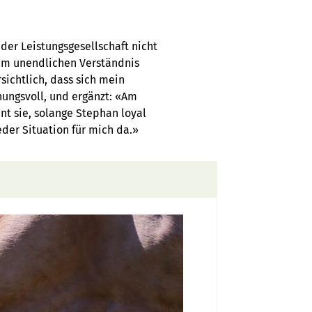
der Leistungsgesellschaft nicht
em unendlichen Verständnis
ichtlich, dass sich mein
nungsvoll, und ergänzt: «Am
nt sie, solange Stephan loyal
jeder Situation für mich da.»