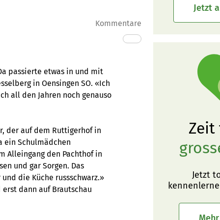
Jetzt 
Kommentare
 Da passierte etwas in und mit
esselberg in Oensingen SO. «Ich
nach all den Jahren noch genauso
Zeit
, der auf dem Ruttigerhof in
 da ein Schulmädchen
gross
im Alleingang den Pachthof in
en und gar Sorgen. Das
Jetzt t
und die Küche russschwarz.»
kennenlerne
 erst dann auf Brautschau
Mehr