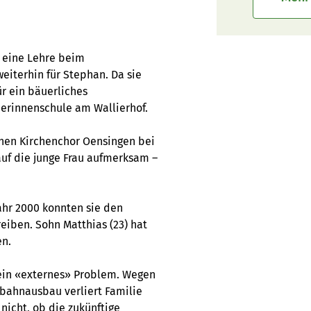
 eine Lehre beim
eiterhin für Stephan. Da sie
ür ein bäuerliches
erinnenschule am Wallierhof.
hen Kirchenchor Oensingen bei
uf die junge Frau aufmerksam –
ahr 2000 konnten sie den
eiben. Sohn Matthias (23) hat
en.
 ein «externes» Problem. Wegen
bahnausbau verliert Familie
icht, ob die zukünftige