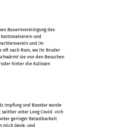
chen Bauernvereinigung des
m Kantonalverein und
Trachtenverein und im
ce oft nach Rom, wo ihr Bruder
 schwärmt sie von den Besuchen
ruder hinter die Kulissen
rotz Impfung und Booster wurde
t seither unter Long Covid. «Ich
unter geringer Belastbarkeit
en mich Denk- und