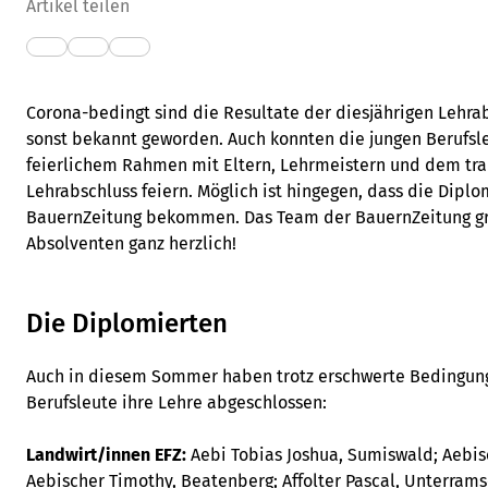
Artikel teilen
Corona-bedingt sind die Resultate der diesjährigen Lehra
sonst bekannt geworden. Auch konnten die jungen Berufsle
feierlichem Rahmen mit Eltern, Lehrmeistern und dem trad
Lehrabschluss feiern. Möglich ist hingegen, dass die Diplo
BauernZeitung bekommen. Das Team der BauernZeitung gra
Absolventen ganz herzlich!
Die Diplomierten
Auch in diesem Sommer haben trotz erschwerte Bedingung
Berufsleute ihre Lehre abgeschlossen:
Landwirt/innen EFZ:
Aebi Tobias Joshua, Sumiswald; Aebis
Aebischer Timothy, Beatenberg; Affolter Pascal, Unterrams