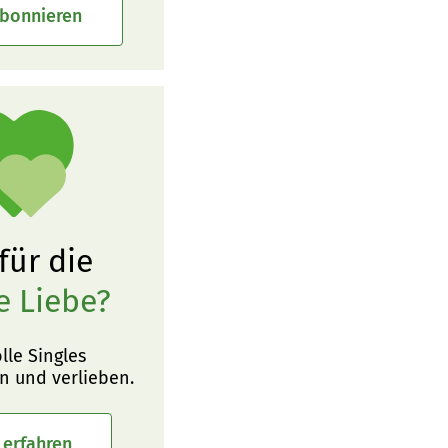
abonnieren
 für die
e Liebe?
olle Singles
n und verlieben.
 erfahren