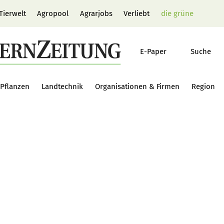
Tierwelt
Agropool
Agrarjobs
Verliebt
die grüne
E-Paper
Suche
Pflanzen
Landtechnik
Organisationen & Firmen
Region