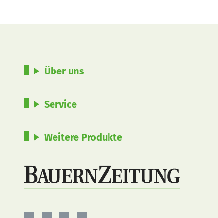
Über uns
Service
Weitere Produkte
BauernZeitung
BauernZeitung
BauernZeitung
BauernZeitung