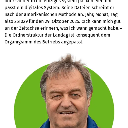
oder sauber in ein einziges System packen. Bei ihm
passt ein digitales System. Seine Dateien schreibt er
nach der amerikanischen Methode an: Jahr, Monat, Tag,
also 251029 für den 29. Oktober 2025. «Ich kann mich gut
an der Zeitachse erinnern, was ich wann gemacht habe.»
Die Ordnerstruktur der Landag ist konsequent dem
Organigramm des Betriebs angepasst.