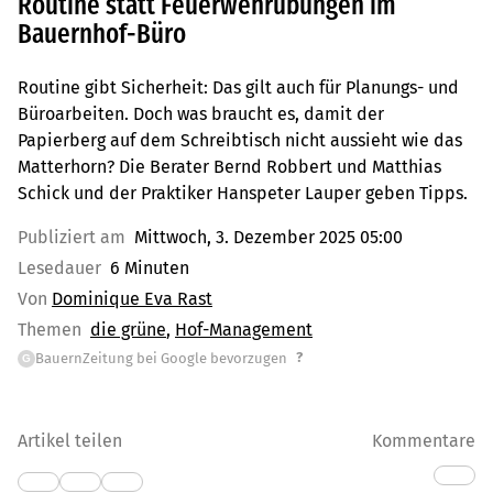
Routine statt Feuerwehrübungen im
Bauernhof-Büro
Routine gibt Sicherheit: Das gilt auch für Planungs- und
Büroarbeiten. Doch was braucht es, damit der
Papierberg auf dem Schreibtisch nicht aussieht wie das
Matterhorn? Die Berater Bernd Robbert und Matthias
Schick und der Praktiker Hanspeter Lauper geben Tipps.
Publiziert am
Mittwoch, 3. Dezember 2025 05:00
Lesedauer
6 Minuten
Von
Dominique Eva Rast
Themen
die grüne
Hof-Management
?
BauernZeitung bei Google bevorzugen
G
Artikel teilen
Kommentare