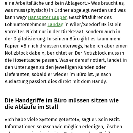
eine Arbeitsfläche und kein Ablageort.» Was braucht es,
was muss (physisch) in Ordner abgelegt werden und was
kann weg?
Hanspeter Lauper
, Geschäftsführer des
Lohnunternehmens
Landag
in Wiler/Seedorf BE ist ein
Vorreiter. Nicht nur in der Direktsaat, sondern auch in
der Digitalisierung. In seinem Büro gibt es kaum mehr
Papier. «Bin ich draussen unterwegs, habe ich aber einen
Notizblock dabei», berichtet er. Der Notizblock muss in
die Hosentasche passen. Was er darauf notiert, landet in
den Unterlagen zu den jeweiligen Kunden oder
Lieferanten, sobald er wieder im Büro ist. Je nach
Auslastung passiert dies direkt mit dem Handy.
Die Handgriffe im Büro müssen sitzen wie
die Abläufe im Stall
«Ich habe viele Systeme getestet», sagt er. Sein Fazit:
Informationen so rasch wie möglich erledigen, löschen