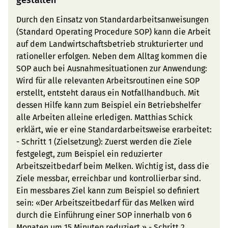
gestalten
Durch den Einsatz von Standardarbeitsanweisungen
(Standard Operating Procedure SOP) kann die Arbeit
auf dem Landwirtschaftsbetrieb strukturierter und
rationeller erfolgen. Neben dem Alltag kommen die
SOP auch bei Ausnahmesituationen zur Anwendung:
Wird für alle relevanten Arbeitsroutinen eine SOP
erstellt, entsteht daraus ein Notfallhandbuch. Mit
dessen Hilfe kann zum Beispiel ein Betriebshelfer
alle Arbeiten alleine erledigen. Matthias Schick
erklärt, wie er eine Standardarbeitsweise erarbeitet:
- Schritt 1 (Zielsetzung): Zuerst werden die Ziele
festgelegt, zum Beispiel ein reduzierter
Arbeitszeitbedarf beim Melken. Wichtig ist, dass die
Ziele messbar, erreichbar und kontrollierbar sind.
Ein messbares Ziel kann zum Beispiel so definiert
sein: «Der Arbeitszeitbedarf für das Melken wird
durch die Einführung einer SOP innerhalb von 6
Monaten um 15 Minuten reduziert.» - Schritt 2