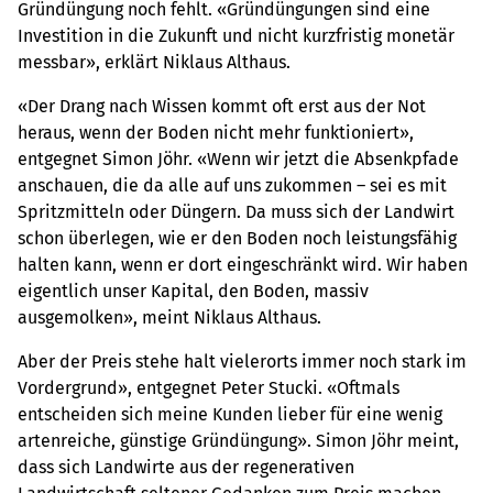
Gründüngung noch fehlt. «Gründüngungen sind eine
Investition in die Zukunft und nicht kurzfristig monetär
messbar», erklärt Niklaus Althaus.
«Der Drang nach Wissen kommt oft erst aus der Not
heraus, wenn der Boden nicht mehr funktioniert»,
entgegnet Simon Jöhr. «Wenn wir jetzt die Absenkpfade
anschauen, die da alle auf uns zukommen – sei es mit
Spritzmitteln oder Düngern. Da muss sich der Landwirt
schon überlegen, wie er den Boden noch leistungsfähig
halten kann, wenn er dort eingeschränkt wird. Wir haben
eigentlich unser Kapital, den Boden, massiv
ausgemolken», meint Niklaus Althaus.
Aber der Preis stehe halt vielerorts immer noch stark im
Vordergrund», entgegnet Peter Stucki. «Oftmals
entscheiden sich meine Kunden lieber für eine wenig
artenreiche, günstige Gründüngung». Simon Jöhr meint,
dass sich Landwirte aus der regenerativen