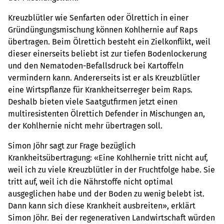
Kreuzblütler wie Senfarten oder Ölrettich in einer
Gründüngungsmischung können Kohlhernie auf Raps
übertragen. Beim Ölrettich besteht ein Zielkonflikt, weil
dieser einerseits beliebt ist zur tiefen Bodenlockerung
und den Nematoden-Befallsdruck bei Kartoffeln
vermindern kann. Andererseits ist er als Kreuzblütler
eine Wirtspflanze für Krankheitserreger beim Raps.
Deshalb bieten viele Saatgutfirmen jetzt einen
multiresistenten Ölrettich Defender in Mischungen an,
der Kohlhernie nicht mehr übertragen soll.
Simon Jöhr sagt zur Frage bezüglich
Krankheitsübertragung: «Eine Kohlhernie tritt nicht auf,
weil ich zu viele Kreuzblütler in der Fruchtfolge habe. Sie
tritt auf, weil ich die Nährstoffe nicht optimal
ausgeglichen habe und der Boden zu wenig belebt ist.
Dann kann sich diese Krankheit ausbreiten», erklärt
Simon Jöhr. Bei der regenerativen Landwirtschaft würden