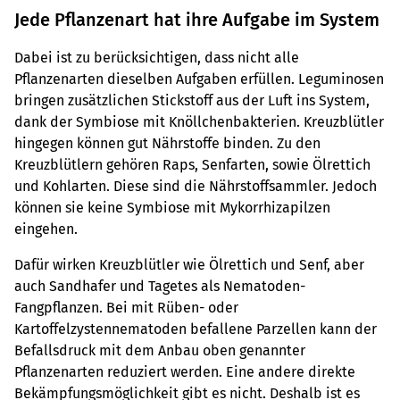
Jede Pflanzenart hat ihre Aufgabe im System
Dabei ist zu berücksichtigen, dass nicht alle
Pflanzenarten dieselben Aufgaben erfüllen. Leguminosen
bringen zusätzlichen Stickstoff aus der Luft ins System,
dank der Symbiose mit Knöllchenbakterien. Kreuzblütler
hingegen können gut Nährstoffe binden. Zu den
Kreuzblütlern gehören Raps, Senfarten, sowie Ölrettich
und Kohlarten. Diese sind die Nährstoffsammler. Jedoch
können sie keine Symbiose mit Mykorrhizapilzen
eingehen.
Dafür wirken Kreuzblütler wie Ölrettich und Senf, aber
auch Sandhafer und Tagetes als Nematoden-
Fangpflanzen. Bei mit Rüben- oder
Kartoffelzystennematoden befallene Parzellen kann der
Befallsdruck mit dem Anbau oben genannter
Pflanzenarten reduziert werden. Eine andere direkte
Bekämpfungsmöglichkeit gibt es nicht. Deshalb ist es