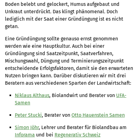
Boden belebt und gelockert, Humus aufgebaut und
Unkraut unterdrückt. Das klingt phänomenal. Doch
lediglich mit der Saat einer Gründüngung ist es nicht
getan.
Eine Gründüngung sollte genauso ernst genommen
werden wie eine Hauptkultur. Auch bei einer
Gründüngung sind Saatzeitpunkt, Saatverfahren,
Mischungswahl, Düngung und Terminierungszeitpunkt
entscheidende Erfolgsfaktoren, damit sie den erwarteten
Nutzen bringen kann. Darüber diskutieren wir mit drei
Beratern aus verschiedenen Sparten der Landwirtschaft:
Niklaus Althaus
, Biolandwirt und Berater von
UFA-
Samen
Peter Stucki
, Berater von
Otto Hauenstein Samen
Simon Jöhr
, Lehrer und Berater für Biolandbau am
Inforama
und bei
Regenerativ Schweiz