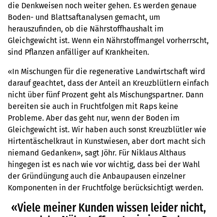
die Denkweisen noch weiter gehen. Es werden genaue
Boden- und Blattsaftanalysen gemacht, um
herauszufinden, ob die Nährstoffhaushalt im
Gleichgewicht ist. Wenn ein Nährstoffmangel vorherrscht,
sind Pflanzen anfälliger auf Krankheiten.
«In Mischungen für die regenerative Landwirtschaft wird
darauf geachtet, dass der Anteil an Kreuzblütlern einfach
nicht über fünf Prozent geht als Mischungspartner. Dann
bereiten sie auch in Fruchtfolgen mit Raps keine
Probleme. Aber das geht nur, wenn der Boden im
Gleichgewicht ist. Wir haben auch sonst Kreuzblütler wie
Hirtentäschelkraut in Kunstwiesen, aber dort macht sich
niemand Gedanken», sagt Jöhr. Für Niklaus Althaus
hingegen ist es nach wie vor wichtig, dass bei der Wahl
der Gründüngung auch die Anbaupausen einzelner
Komponenten in der Fruchtfolge berücksichtigt werden.
«Viele meiner Kunden wissen leider nicht,