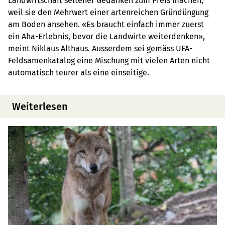
Landwirtschaft seltener Gedanken zum Preis machen,
weil sie den Mehrwert einer artenreichen Gründüngung
am Boden ansehen. «Es braucht einfach immer zuerst
ein Aha-Erlebnis, bevor die Landwirte weiterdenken»,
meint Niklaus Althaus. Ausserdem sei gemäss UFA-
Feldsamenkatalog eine Mischung mit vielen Arten nicht
automatisch teurer als eine einseitige.
Weiterlesen