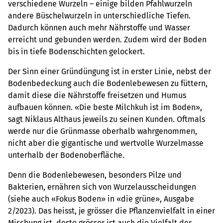
verschiedene Wurzeln – einige bilden Pfahlwurzeln
andere Büschelwurzeln in unterschiedliche Tiefen.
Dadurch können auch mehr Nährstoffe und Wasser
erreicht und gebunden werden. Zudem wird der Boden
bis in tiefe Bodenschichten gelockert.
Der Sinn einer Gründüngung ist in erster Linie, nebst der
Bodenbedeckung auch die Bodenlebewesen zu füttern,
damit diese die Nährstoffe freisetzen und Humus
aufbauen können. «Die beste Milchkuh ist im Boden»,
sagt Niklaus Althaus jeweils zu seinen Kunden. Oftmals
werde nur die Grünmasse oberhalb wahrgenommen,
nicht aber die gigantische und wertvolle Wurzelmasse
unterhalb der Bodenoberfläche.
Denn die Bodenlebewesen, besonders Pilze und
Bakterien, ernähren sich von Wurzelausscheidungen
(siehe auch «Fokus Boden» in «die grüne», Ausgabe
2/2023). Das heisst, je grösser die Pflanzenvielfalt in einer
Mischung ist, desto grösser ist auch die Vielfalt der