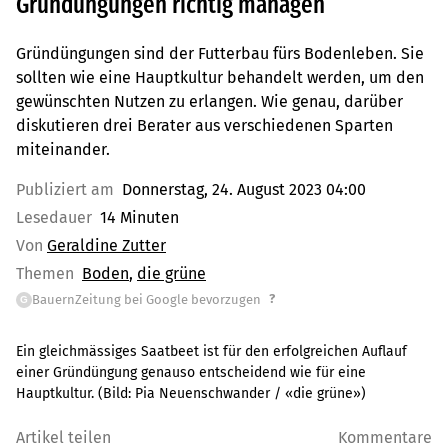
Gründüngungen richtig managen
Gründüngungen sind der Futterbau fürs Bodenleben. Sie
sollten wie eine Hauptkultur behandelt werden, um den
gewünschten Nutzen zu erlangen. Wie genau, darüber
diskutieren drei Berater aus verschiedenen Sparten
miteinander.
Publiziert am
Donnerstag, 24. August 2023 04:00
Lesedauer
14 Minuten
Von
Geraldine Zutter
Themen
Boden
die grüne
?
BauernZeitung bei Google bevorzugen
G
Ein gleichmässiges Saatbeet ist für den erfolgreichen Auflauf
einer Gründüngung genauso entscheidend wie für eine
Hauptkultur.
(Bild:
Pia Neuenschwander / «die grüne»
)
Artikel teilen
Kommentare