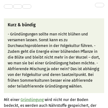
Kurz & bündig
- Gründüngungen sollte man nicht blühen und
versamen lassen. Sonst kann es zu
Durchwuchsproblemen in der Folgekultur führen. -
Zudem geht die Energie einer blühenden Pflanze in
die Blüte und bleibt nicht mehr in der Wurzel – dort,
wo man sie bei einer Gründüngung haben möchte. -
Abfrierende Mischung ja oder nein? Das ist abhängig
von der Folgekultur und deren Saatzeitpunkt. Bei
frühen Sommerkulturen besser eine abfrierende
oder teilabfrierende Gründüngung wählen.
Mit einer
Gründüngung
wird nicht nur der Boden
bedeckt, es werden auch Nährstoffe gespeichert, der