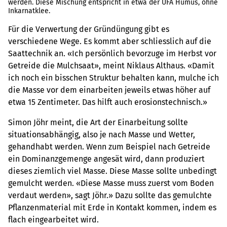
werden. Diese Mischung entspricht in etwa der UFA Humus, ohne
Inkarnatklee.
Für die Verwertung der Gründüngung gibt es
verschiedene Wege. Es kommt aber schliesslich auf die
Saattechnik an. «Ich persönlich bevorzuge im Herbst vor
Getreide die Mulchsaat», meint Niklaus Althaus. «Damit
ich noch ein bisschen Struktur behalten kann, mulche ich
die Masse vor dem einarbeiten jeweils etwas höher auf
etwa 15 Zentimeter. Das hilft auch erosionstechnisch.»
Simon Jöhr meint, die Art der Einarbeitung sollte
situationsabhängig, also je nach Masse und Wetter,
gehandhabt werden. Wenn zum Beispiel nach Getreide
ein Dominanzgemenge angesät wird, dann produziert
dieses ziemlich viel Masse. Diese Masse sollte unbedingt
gemulcht werden. «Diese Masse muss zuerst vom Boden
verdaut werden», sagt Jöhr.» Dazu sollte das gemulchte
Pflanzenmaterial mit Erde in Kontakt kommen, indem es
flach eingearbeitet wird.