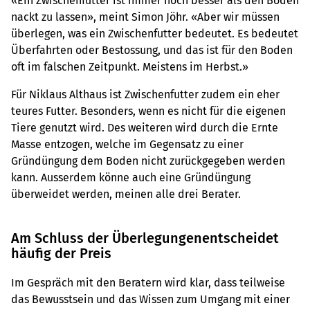
«Ein Zwischenfutter ist immer noch besser als den Boden
nackt zu lassen», meint Simon Jöhr. «Aber wir müssen
überlegen, was ein Zwischenfutter bedeutet. Es bedeutet
Überfahrten oder Bestossung, und das ist für den Boden
oft im falschen Zeitpunkt. Meistens im Herbst.»
Für Niklaus Althaus ist Zwischenfutter zudem ein eher
teures Futter. Besonders, wenn es nicht für die eigenen
Tiere genutzt wird. Des weiteren wird durch die Ernte
Masse entzogen, welche im Gegensatz zu einer
Gründüngung dem Boden nicht zurückgegeben werden
kann. Ausserdem könne auch eine Gründüngung
überweidet werden, meinen alle drei Berater.
Am Schluss der Überlegungenentscheidet
häufig der Preis
Im Gespräch mit den Beratern wird klar, dass teilweise
das Bewusstsein und das Wissen zum Umgang mit einer