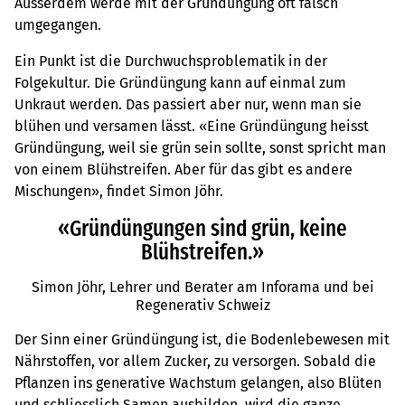
Ausserdem werde mit der Gründüngung oft falsch
umgegangen.
Ein Punkt ist die Durchwuchsproblematik in der
Folgekultur. Die Gründüngung kann auf einmal zum
Unkraut werden. Das passiert aber nur, wenn man sie
blühen und versamen lässt. «Eine Gründüngung heisst
Gründüngung, weil sie grün sein sollte, sonst spricht man
von einem Blühstreifen. Aber für das gibt es andere
Mischungen», findet Simon Jöhr.
«Gründüngungen sind grün, keine
Blühstreifen.»
Simon Jöhr, Lehrer und Berater am Inforama und bei
Regenerativ Schweiz
Der Sinn einer Gründüngung ist, die Bodenlebewesen mit
Nährstoffen, vor allem Zucker, zu versorgen. Sobald die
Pflanzen ins generative Wachstum gelangen, also Blüten
und schliesslich Samen ausbilden, wird die ganze