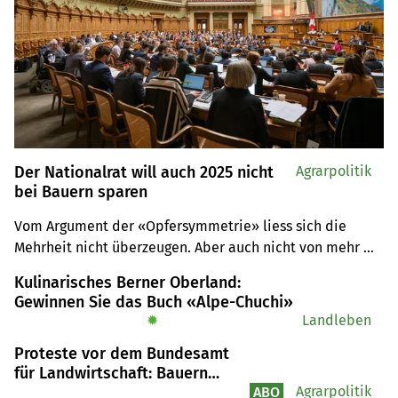
Der Nationalrat will auch 2025 nicht
Agrarpolitik
bei Bauern sparen
Vom Argument der «Opfersymmetrie» liess sich die 
Mehrheit nicht überzeugen. Aber auch nicht von mehr 
Geld für den Zuckerrübenanbau.
Kulinarisches Berner Oberland:
Gewinnen Sie das Buch «Alpe-Chuchi»
✹
Landleben
Proteste vor dem Bundesamt
für Landwirtschaft: Bauern
wollen die Wende einläuten
Agrarpolitik
ABO