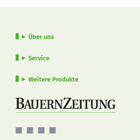
Über uns
Service
Weitere Produkte
BauernZeitung
BauernZeitung
BauernZeitung
BauernZeitung
auf
auf
auf
auf