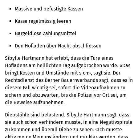
Massive und befestigte Kassen
Kasse regelmässig leeren
Bargeldlose Zahlungsmittel
Den Hofladen über Nacht abschliessen
Sibylle Hartmann hat erlebt, dass die Türe eines
Hofladens am helllichten Tag aufgebrochen wurde. «Das
bringt Kosten und Umstände mit sich», sagt sie. Der
Rechtsdienst des Berner Bauernverbands sagt, dass es in
diesem Fall wichtig sei, sofort die Videoaufnahmen zu
sichern und abzuwarten, bis die Polizei vor Ort sei, um
die Beweise aufzunehmen.
Diebstähle sind belastend. Sibylle Hartmann sagt, dass
sie auch schon verhindern musste, in eine Negativspirale
zu kommen und überall Diebe zu sehen. «Ich musste
aktiv meine Meinung ändern und mir klar werden, dass