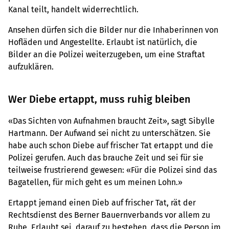
Kanal teilt, handelt widerrechtlich.
Ansehen dürfen sich die Bilder nur die Inhaberinnen von
Hofläden und Angestellte. Erlaubt ist natürlich, die
Bilder an die Polizei weiterzugeben, um eine Straftat
aufzuklären.
Wer Diebe ertappt, muss ruhig bleiben
«Das Sichten von Aufnahmen braucht Zeit», sagt Sibylle
Hartmann. Der Aufwand sei nicht zu unterschätzen. Sie
habe auch schon Diebe auf frischer Tat ertappt und die
Polizei gerufen. Auch das brauche Zeit und sei für sie
teilweise frustrierend gewesen: «Für die Polizei sind das
Bagatellen, für mich geht es um meinen Lohn.»
Ertappt jemand einen Dieb auf frischer Tat, rät der
Rechtsdienst des Berner Bauernverbands vor allem zu
Ruhe. Erlaubt sei, darauf zu bestehen, dass die Person im