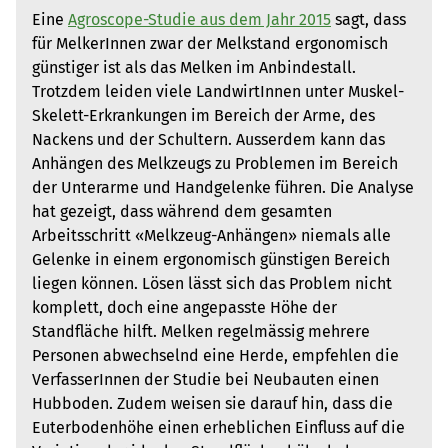
Eine
Agroscope-Studie aus dem Jahr 2015
sagt, dass
für MelkerInnen zwar der Melkstand ergonomisch
günstiger ist als das Melken im Anbindestall.
Trotzdem leiden viele LandwirtInnen unter Muskel-
Skelett-Erkrankungen im Bereich der Arme, des
Nackens und der Schultern. Ausserdem kann das
Anhängen des Melkzeugs zu Problemen im Bereich
der Unterarme und Handgelenke führen. Die Analyse
hat gezeigt, dass während dem gesamten
Arbeitsschritt «Melkzeug-Anhängen» niemals alle
Gelenke in einem ergonomisch günstigen Bereich
liegen können. Lösen lässt sich das Problem nicht
komplett, doch eine angepasste Höhe der
Standfläche hilft. Melken regelmässig mehrere
Personen abwechselnd eine Herde, empfehlen die
VerfasserInnen der Studie bei Neubauten einen
Hubboden. Zudem weisen sie darauf hin, dass die
Euterbodenhöhe einen erheblichen Einfluss auf die