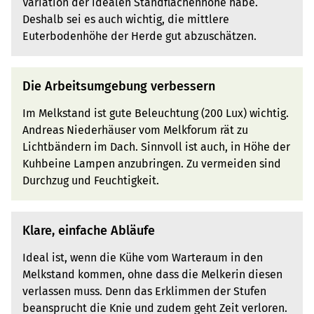
Variation der idealen Standflächenhöhe habe.
Deshalb sei es auch wichtig, die mittlere
Euterbodenhöhe der Herde gut abzuschätzen.
Die Arbeitsumgebung verbessern
Im Melkstand ist gute Beleuchtung (200 Lux) wichtig.
Andreas Niederhäuser vom Melkforum rät zu
Lichtbändern im Dach. Sinnvoll ist auch, in Höhe der
Kuhbeine Lampen anzubringen. Zu vermeiden sind
Durchzug und Feuchtigkeit.
Klare, einfache Abläufe
Ideal ist, wenn die Kühe vom Warteraum in den
Melkstand kommen, ohne dass die Melkerin diesen
verlassen muss. Denn das Erklimmen der Stufen
beansprucht die Knie und zudem geht Zeit verloren.