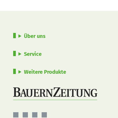
Über uns
Service
Weitere Produkte
BauernZeitung
BauernZeitung
BauernZeitung
BauernZeitung