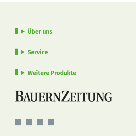
Über uns
Service
Weitere Produkte
BauernZeitung
BauernZeitung
BauernZeitung
BauernZeitung
auf
auf
auf
auf