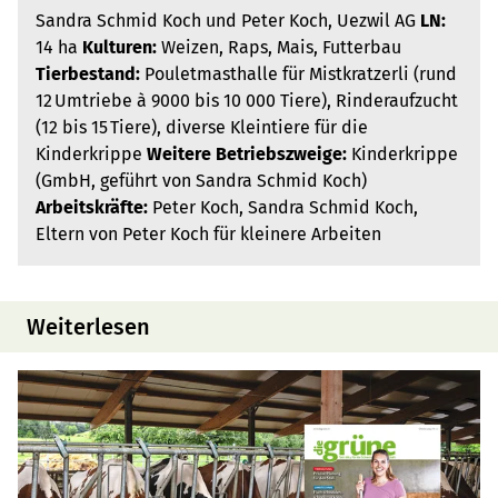
Sandra Schmid Koch und Peter Koch, Uezwil AG
LN:
14 ha
Kulturen:
Weizen, Raps, Mais, Futterbau
Tierbestand:
Pouletmasthalle für Mistkratzerli (rund
12 Umtriebe à 9000 bis 10 000 Tiere), Rinderaufzucht
(12 bis 15 Tiere), diverse Kleintiere für die
Kinderkrippe
Weitere Betriebszweige:
Kinderkrippe
(GmbH, geführt von Sandra Schmid Koch)
Arbeitskräfte:
Peter Koch, Sandra Schmid Koch,
Eltern von Peter Koch für kleinere Arbeiten
Weiterlesen