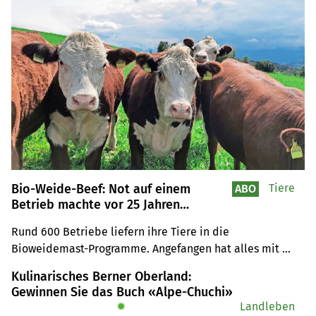
Bio-Weide-Beef: Not auf einem
Tiere
ABO
Betrieb machte vor 25 Jahren
erfinderisch
Rund 600 Betriebe liefern ihre Tiere in die 
Bioweidemast-Programme. Angefangen hat alles mit 
einem einzigen Produzenten. Heuer feiert die 
Kulinarisches Berner Oberland:
Interessensgemeinschaft ihr 25. Jubiläum.
Gewinnen Sie das Buch «Alpe-Chuchi»
✹
Landleben