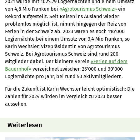
2021 wurde mit 162'479 Logiernächten und einem Umsatz
von 4,8 Mio Franken bei
«Agrotourismus Schweiz»
ein
Rekord aufgestellt. Seit Reisen ins Ausland wieder
problemlos möglich ist, nimmt hingegen der Reiz von
Ferien in der Schweiz ab. 2023 waren es noch 116'000
Logiernächte bei einem Umsatz von 3,4 Mio Franken, so
Karin Wechsler, Vizepräsidentin von Agrotourismus
Schweiz. Bei Agrotourismus Schweiz sind rund 200
Mitglieder dabei. Der kleinere Verein
«Ferien auf dem
Bauernhof»
verzeichnet zwischen 25'000 und 30'000
Logiernächte pro Jahr, bei rund 50 Aktivmitgliedern.
Für die Zukunft ist Karin Wechsler leicht optimistisch: Die
Zahlen für 2024 würden im Vergleich zu 2023 besser
aussehen.
Weiterlesen