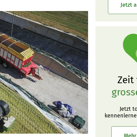
Jetzt 
Zeit
gross
Jetzt t
kennenlerne
Mehr