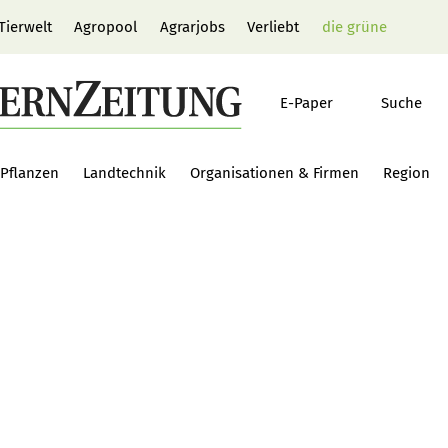
Tierwelt
Agropool
Agrarjobs
Verliebt
die grüne
E-Paper
Suche
Pflanzen
Landtechnik
Organisationen & Firmen
Region