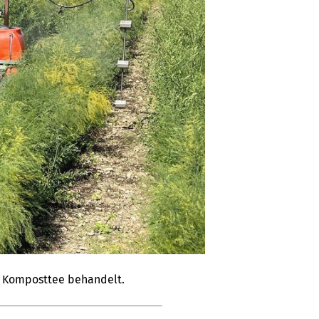
t Komposttee behandelt.