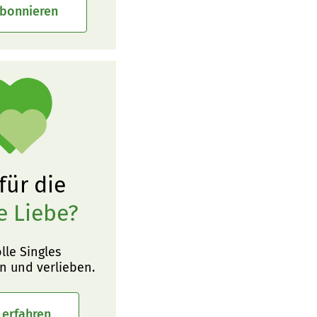
abonnieren
 für die
e Liebe?
olle Singles
n und verlieben.
 erfahren