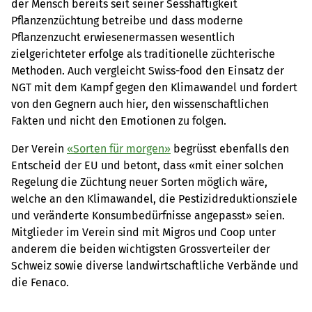
der Mensch bereits seit seiner Sesshaftigkeit
Pflanzenzüchtung betreibe und dass moderne
Pflanzenzucht erwiesenermassen wesentlich
zielgerichteter erfolge als traditionelle züchterische
Methoden. Auch vergleicht Swiss-food den Einsatz der
NGT mit dem Kampf gegen den Klimawandel und fordert
von den Gegnern auch hier, den wissenschaftlichen
Fakten und nicht den Emotionen zu folgen.
Der Verein
«Sorten für morgen»
begrüsst ebenfalls den
Entscheid der EU und betont, dass «mit einer solchen
Regelung die Züchtung neuer Sorten möglich wäre,
welche an den Klimawandel, die Pestizidreduktionsziele
und veränderte Konsumbedürfnisse angepasst» seien.
Mitglieder im Verein sind mit Migros und Coop unter
anderem die beiden wichtigsten Grossverteiler der
Schweiz sowie diverse landwirtschaftliche Verbände und
die Fenaco.