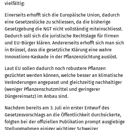
vielfältig:
Einerseits erhofft sich die Europäische Union, dadurch
eine Gesetzeslücke zu schliessen, da die bisherige
Gesetzgebung die NGT nicht vollständig miteinschliesst.
Dadurch soll sich die juristische Rechtslage für Firmen
und EU-Bürger klären. Andererseits erhofft sich man sich
in Brüssel, dass die gesetzliche Klärung eine wahre
Innovations-Kaskade in der Pflanzenzüchtung auslöst.
Laut EU sollen dadurch noch robustere Pflanzen
gezüchtet werden können, welche besser an klimatische
Veränderungen angepasst und gleichzeitig nachhaltiger
(weniger Pflanzenschutzmittel und geringerer
Düngereinsatz) im Anbau sind.
Nachdem bereits am 3. Juli ein erster Entwurf des
Gesetzesvorschlags an die Öffentlichkeit durchsickerte,
folgten bei der offiziellen Publikation prompt ausgiebige
Stellungnahmen einiger wichtiger Schweizer