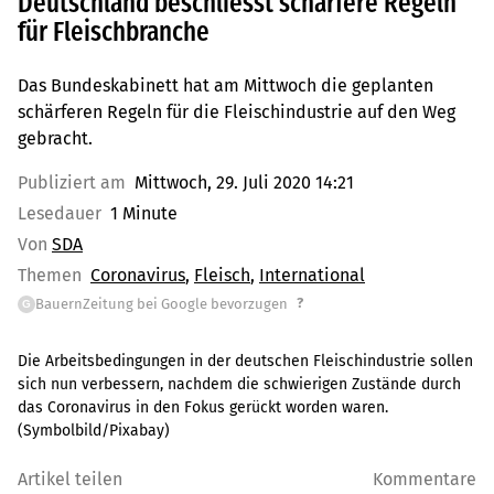
Deutschland beschliesst schärfere Regeln
für Fleischbranche
Das Bundeskabinett hat am Mittwoch die geplanten
schärferen Regeln für die Fleischindustrie auf den Weg
gebracht.
Publiziert am
Mittwoch, 29. Juli 2020 14:21
Lesedauer
1 Minute
Von
SDA
Themen
Coronavirus
Fleisch
International
?
BauernZeitung bei Google bevorzugen
G
Die Arbeitsbedingungen in der deutschen Fleischindustrie sollen
sich nun verbessern, nachdem die schwierigen Zustände durch
das Coronavirus in den Fokus gerückt worden waren.
(Symbolbild/Pixabay)
Artikel teilen
Kommentare