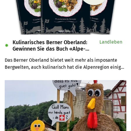
Kulinarisches Berner Oberland:
Landleben
✹
Gewinnen Sie das Buch «Alpe-
Chuchi»
Das Berner Oberland bietet weit mehr als imposante 
Bergwelten, auch kulinarisch hat die Alpenregion einiges 
zu bieten. Wir verlosen drei Exemplare des Buches 
«Alpe-Chuchi – Berner Oberland» vom Weber Verlag.