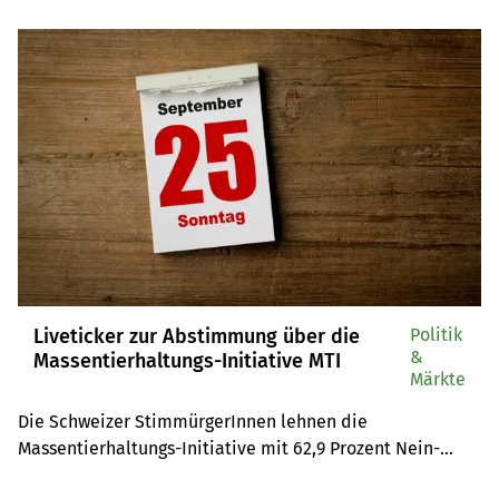
Abstimmungssonntag aus beiden Lagern sowie die 
Reaktionen zum klaren Nein.
Liveticker zur Abstimmung über die
Politik
&
Massentierhaltungs-Initiative MTI
Märkte
Die Schweizer StimmürgerInnen lehnen die 
Massentierhaltungs-Initiative mit 62,9 Prozent Nein-
Stimmen klar und deutlich ab. Die MTI ist am Volksmehr 