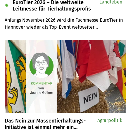
EuroTier 2026 – Die weltweite
Landleben
✹
Leitmesse für Tierhaltungsprofis
Anfangs November 2026 wird die Fachmesse EuroTier in 
Hannover wieder als Top-Event weltweiter

Anziehungspunkt für Tierhaltungsprofis sein. Auf der 
Leserreise sind Sie selber mit dabei.
Das Nein zur Massentierhaltungs-
Agrarpolitik
Initiative ist einmal mehr ein