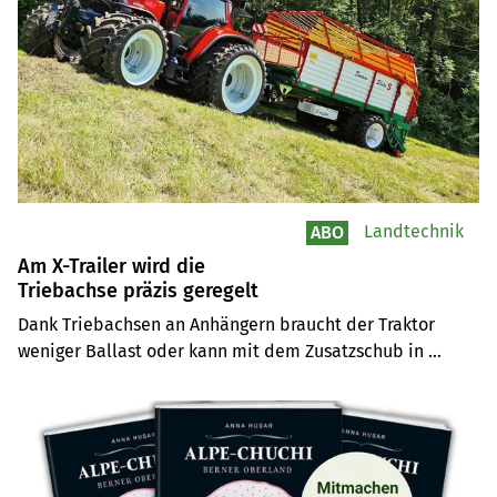
Landtechnik
ABO
Am X-Trailer wird die
Triebachse präzis geregelt
Dank Triebachsen an Anhängern braucht der Traktor 
weniger Ballast oder kann mit dem Zusatzschub in 
steileren Gelände fahren. Die Trachsel Technik AG hat 
dazu eine neue hydraulische Antriebsregelung ohne 
aufwändige Schnittstelle zum Traktor entwickelt.