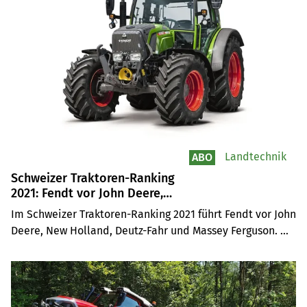
Landtechnik
ABO
Schweizer Traktoren-Ranking
2021: Fendt vor John Deere,
New Holland, Deutz-Fahr und
Im Schweizer Traktoren-Ranking 2021 führt Fendt vor John 
Massey Ferguson
Deere, New Holland, Deutz-Fahr und Massey Ferguson. 
2021 wurden in der Schweiz 2330 Traktoren neu 
zugelassen –291 Traktoren oder 14,3 Prozent mehr als im 
Vorjahr. Und dies trotz unterbrochenen Lieferketten.