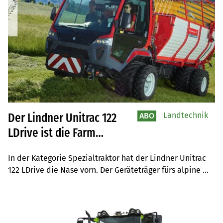
Landtechnik
Der Lindner Unitrac 122
ABO
LDrive ist die Farm
Machine 2022 in der
In der Kategorie Spezialtraktor hat der Lindner Unitrac 
Kategorie Spezialtraktor
122 LDrive die Nase vorn. Der Geräteträger fürs alpine 
Gelände sticht in zwei Punkten die Konkurrenz aus.