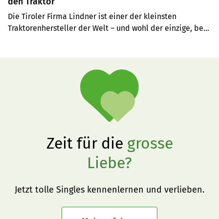
den Traktor
Die Tiroler Firma Lindner ist einer der kleinsten 
Traktorenhersteller der Welt – und wohl der einzige, bei 
dem ein Drittel der Belegschaft selber Bauern sind. Fünf 
Fahrzeuge verlassen täglich das Werk im 
österreichischen Kundl.
Zeit für die
grosse
Liebe?
Jetzt tolle Singles kennenlernen und verlieben.