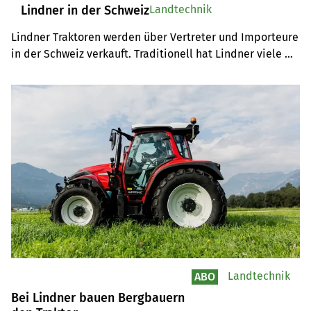
Lindner in der Schweiz
Landtechnik
Lindner Traktoren werden über Vertreter und Importeure 
in der Schweiz verkauft. Traditionell hat Lindner viele 
treue Kunden in den Berggebieten der Ost- und 
Zentralschweiz.
Landtechnik
ABO
Bei Lindner bauen Bergbauern