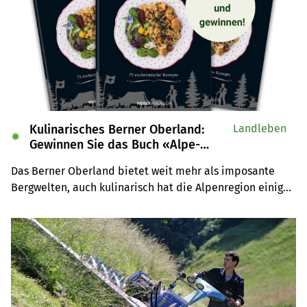
Kulinarisches Berner Oberland:
Landleben
✹
Gewinnen Sie das Buch «Alpe-
Chuchi»
Das Berner Oberland bietet weit mehr als imposante 
Bergwelten, auch kulinarisch hat die Alpenregion einiges 
zu bieten. Wir verlosen drei Exemplare des Buches 
«Alpe-Chuchi – Berner Oberland» vom Weber Verlag.