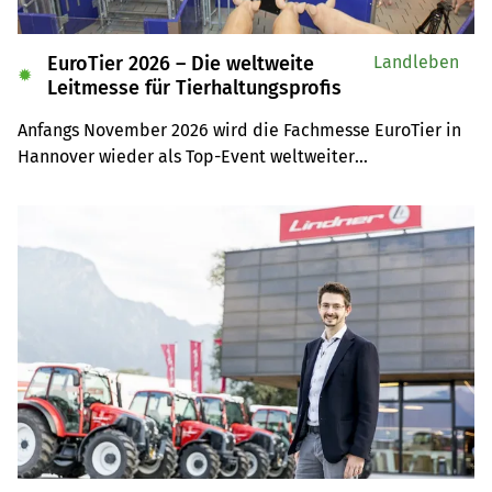
EuroTier 2026 – Die weltweite
Landleben
✹
Leitmesse für Tierhaltungsprofis
Anfangs November 2026 wird die Fachmesse EuroTier in 
Hannover wieder als Top-Event weltweiter

Anziehungspunkt für Tierhaltungsprofis sein. Auf der 
Leserreise sind Sie selber mit dabei.