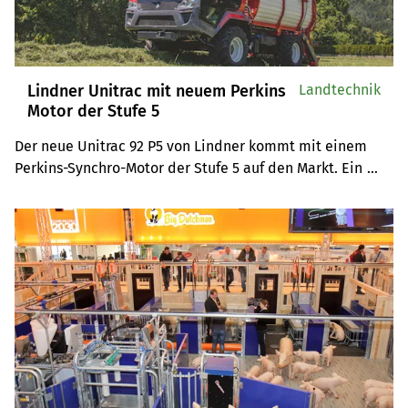
Lindner Unitrac mit neuem Perkins
Landtechnik
Motor der Stufe 5
Der neue Unitrac 92 P5 von Lindner kommt mit einem 
Perkins-Synchro-Motor der Stufe 5 auf den Markt. Ein 
hohes Drehmoment, soll dem Transporter beim Anfahren 
im steilen Gelände Sicherheit verleihen.