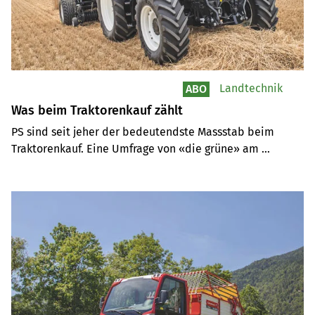
Landtechnik
ABO
Was beim Traktorenkauf zählt
PS sind seit jeher der bedeutendste Massstab beim 
Traktorenkauf. Eine Umfrage von «die grüne» am 
Traktorenmarkt zwischen 100 und 130 PS zeigt jedoch, 
dass die Bedeutung abnimmt. Heute kommt es 
beispielsweise auch auf das zulässige Gesamtgewicht an.