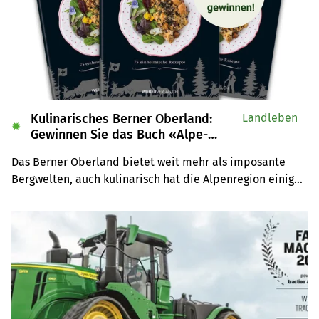
Kulinarisches Berner Oberland:
Landleben
✹
Gewinnen Sie das Buch «Alpe-
Chuchi»
Das Berner Oberland bietet weit mehr als imposante 
Bergwelten, auch kulinarisch hat die Alpenregion einiges 
zu bieten. Wir verlosen drei Exemplare des Buches 
«Alpe-Chuchi – Berner Oberland» vom Weber Verlag.