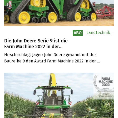
Landtechnik
ABO
Die John Deere Serie 9 ist die
Farm Machine 2022 in der
Kategorie Traktor XXL
Hirsch schlägt Jäger: John Deere gewinnt mit der 
Baureihe 9 den Award Farm Machine 2022 in der 
Kategorie Traktor XXL (ab 400 PS). Sie überzeugt mit 
Konnektivität, Komfort und Leistung.