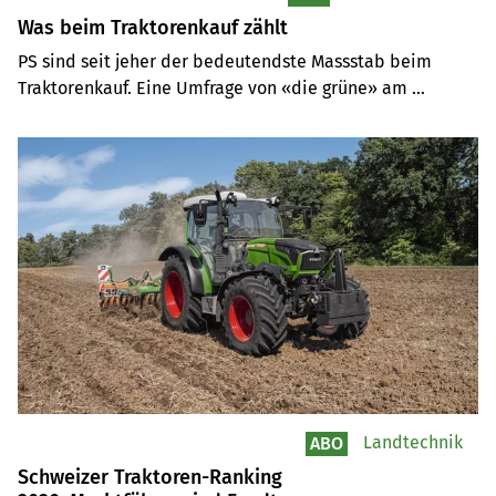
Was beim Traktorenkauf zählt
PS sind seit jeher der bedeutendste Massstab beim 
Traktorenkauf. Eine Umfrage von «die grüne» am 
Traktorenmarkt zwischen 100 und 130 PS zeigt jedoch, 
dass die Bedeutung abnimmt. Heute kommt es 
beispielsweise auch auf das zulässige Gesamtgewicht an.
Landtechnik
ABO
Schweizer Traktoren-Ranking