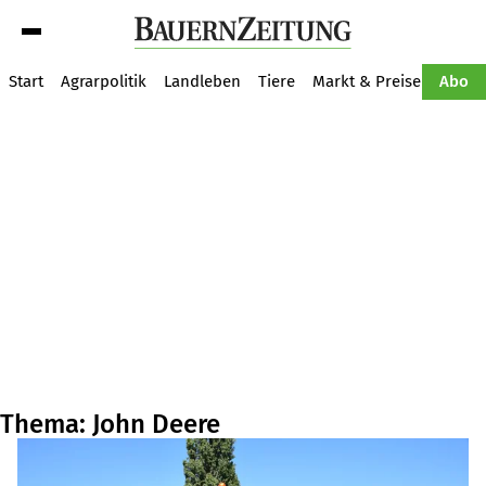
Suche
Start
Agrarpolitik
Landleben
Tiere
Markt & Preise
Pflan
Abo
Thema: John Deere