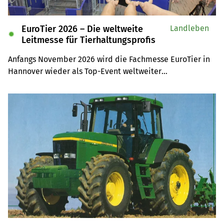
EuroTier 2026 – Die weltweite
Landleben
✹
Leitmesse für Tierhaltungsprofis
Anfangs November 2026 wird die Fachmesse EuroTier in 
Hannover wieder als Top-Event weltweiter

Anziehungspunkt für Tierhaltungsprofis sein. Auf der 
Leserreise sind Sie selber mit dabei.