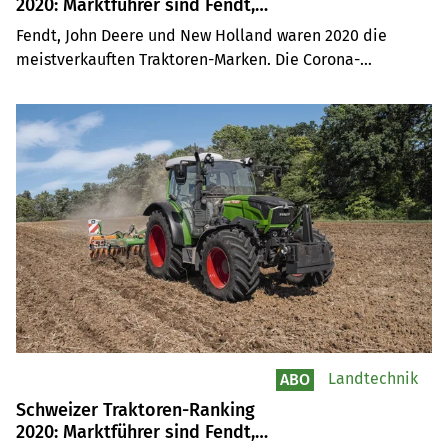
2020: Marktführer sind Fendt,
John Deere & New Holland
Fendt, John Deere und New Holland waren 2020 die 
meistverkauften Traktoren-Marken. Die Corona-
Pandemie hatte in der Schweiz, Österreich und 
Deutschland keine Auswirkungen auf die Neu-
Zulassungen.
Landtechnik
ABO
Schweizer Traktoren-Ranking
2020: Marktführer sind Fendt,