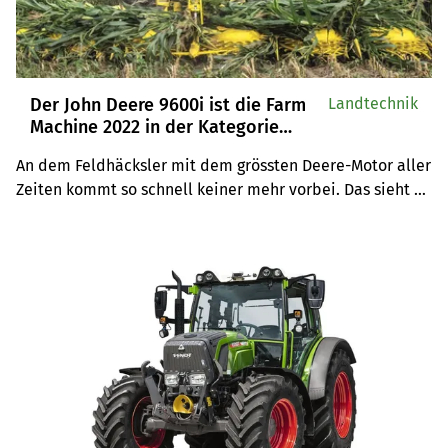
Der John Deere 9600i ist die Farm
Landtechnik
Machine 2022 in der Kategorie
Feldhäcksler
An dem Feldhäcksler mit dem grössten Deere-Motor aller 
Zeiten kommt so schnell keiner mehr vorbei. Das sieht 
auch die internationale Jury so und kürt den John Deere 
9600i zur Farm Machine 2022.