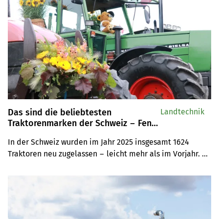
Das sind die beliebtesten
Landtechnik
Traktorenmarken der Schweiz − Fendt
bleibt Marktführer
In der Schweiz wurden im Jahr 2025 insgesamt 1624 
Traktoren neu zugelassen − leicht mehr als im Vorjahr. 
Spitzenreiter bleibt unangefochten die Marke Fendt. Auf 
Platz 2 und 3 schaffen es John Deere und Deutz-Fahr.