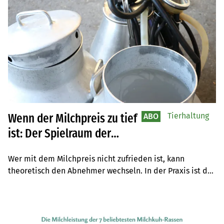
Tierhaltung
Wenn der Milchpreis zu tief
ABO
ist: Der Spielraum der
Milchproduzenten
Wer mit dem Milchpreis nicht zufrieden ist, kann 
theoretisch den Abnehmer wechseln. In der Praxis ist das 
etlichen Milchproduzenten nicht möglich, da ihr Betrieb 
nicht auf mehreren Milch-Sammelrouten liegt. Alternativ 
können sie sich in der Produzentenorganisation 
engagieren.