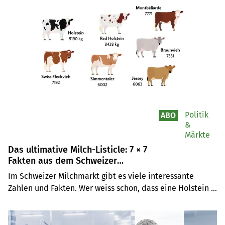
Politik
ABO
&
Märkte
Das ultimative Milch-Listicle: 7 × 7
Fakten aus dem Schweizer
Milchmarkt
Im Schweizer Milchmarkt gibt es viele interessante 
Zahlen und Fakten. Wer weiss schon, dass eine Holstein 
Milchkuh drei Mal mehr Milch gibt als ein Eringer Rind? 
Oder dass in Graubünden viel weniger Milch produziert 
wird als im Kanton Zürich? Wir haben ein Listicle mit 7 × 7 