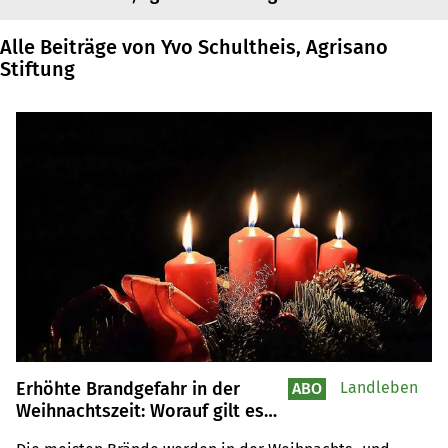
Alle Beiträge von Yvo Schultheis, Agrisano
Stiftung
Erhöhte Brandgefahr in der
Landleben
ABO
Weihnachtszeit: Worauf gilt es
bei den Versicherungen zu